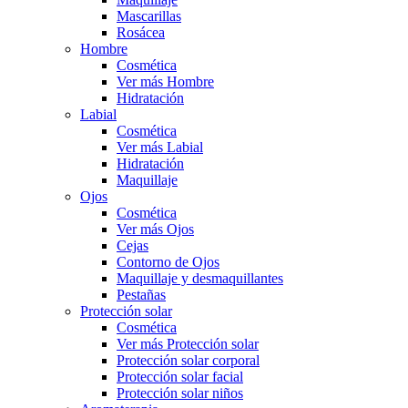
Mascarillas
Rosácea
Hombre
Cosmética
Ver más Hombre
Hidratación
Labial
Cosmética
Ver más Labial
Hidratación
Maquillaje
Ojos
Cosmética
Ver más Ojos
Cejas
Contorno de Ojos
Maquillaje y desmaquillantes
Pestañas
Protección solar
Cosmética
Ver más Protección solar
Protección solar corporal
Protección solar facial
Protección solar niños