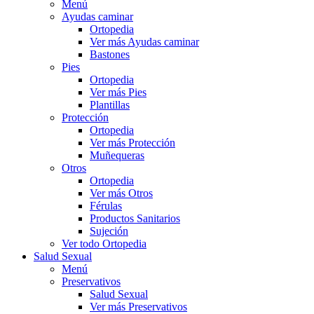
Menú
Ayudas caminar
Ortopedia
Ver más Ayudas caminar
Bastones
Pies
Ortopedia
Ver más Pies
Plantillas
Protección
Ortopedia
Ver más Protección
Muñequeras
Otros
Ortopedia
Ver más Otros
Férulas
Productos Sanitarios
Sujeción
Ver todo Ortopedia
Salud Sexual
Menú
Preservativos
Salud Sexual
Ver más Preservativos