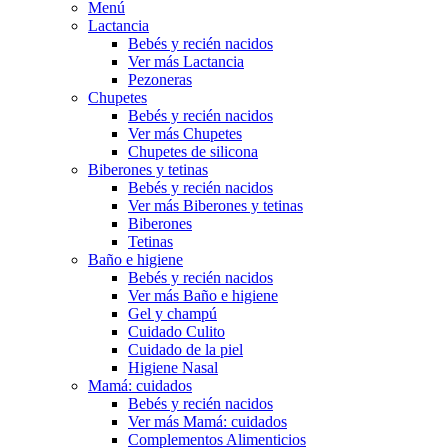
Menú
Lactancia
Bebés y recién nacidos
Ver más Lactancia
Pezoneras
Chupetes
Bebés y recién nacidos
Ver más Chupetes
Chupetes de silicona
Biberones y tetinas
Bebés y recién nacidos
Ver más Biberones y tetinas
Biberones
Tetinas
Baño e higiene
Bebés y recién nacidos
Ver más Baño e higiene
Gel y champú
Cuidado Culito
Cuidado de la piel
Higiene Nasal
Mamá: cuidados
Bebés y recién nacidos
Ver más Mamá: cuidados
Complementos Alimenticios