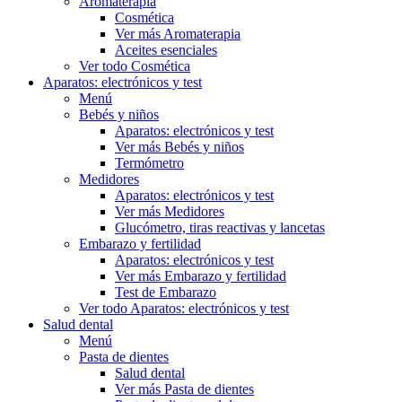
Aromaterapia
Cosmética
Ver más Aromaterapia
Aceites esenciales
Ver todo Cosmética
Aparatos: electrónicos y test
Menú
Bebés y niños
Aparatos: electrónicos y test
Ver más Bebés y niños
Termómetro
Medidores
Aparatos: electrónicos y test
Ver más Medidores
Glucómetro, tiras reactivas y lancetas
Embarazo y fertilidad
Aparatos: electrónicos y test
Ver más Embarazo y fertilidad
Test de Embarazo
Ver todo Aparatos: electrónicos y test
Salud dental
Menú
Pasta de dientes
Salud dental
Ver más Pasta de dientes