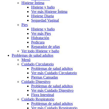
Higiene Íntima
Higiene y baño
Ver más Higiene Íntima
Higiene Diaria
Sequedad Vaginal
Pies
Higiene y baño
Ver más Pies
Hidratación
Pedicura
Reparador de uñas
Ver todo Higiene y baño
Problemas de salud adultos
Menú
Cuidado Circulatorio
Problemas de salud adultos
Ver más Cuidado Circulatorio
Piernas Cansadas
Cuidado Digestivo
Problemas de salud adultos
Ver más Cuidado Digestivo
Flora Intestinal
Cuidado Respiratorio
Problemas de salud adultos
Ver más Cuidado Respiratorio