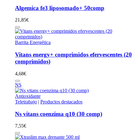
Algemica fe3 liposomado+ 50comp
21,85
€
Barrita Energética
Vitans energy+ comprimidos efervescentes (20
comprimidos)
4,68
€
NS
Antioxidante
Teletrabajo
|
Productos destacados
Ns vitans coenzima q10 (30 comp)
7,55
€