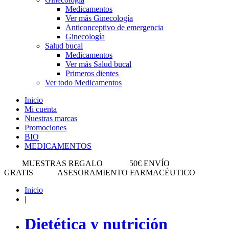
Medicamentos
Ver más Ginecología
Anticonceptivo de emergencia
Ginecología
Salud bucal
Medicamentos
Ver más Salud bucal
Primeros dientes
Ver todo Medicamentos
Inicio
Mi cuenta
Nuestras marcas
Promociones
BIO
MEDICAMENTOS
MUESTRAS REGALO
50€ ENVÍO
GRATIS
ASESORAMIENTO FARMACÉUTICO
Inicio
|
Dietética y nutrición