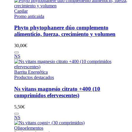
Capilar
Promo anticaida
Phyto phytophanere dúo complemento
alimenticio, fuerza, crecimiento y volumen
30,00
€
NS
Barrita Energética
Productos destacados
Ns vitans magnesio citrato +400 (10
comprimidos efervescentes)
5,50
€
NS
Oligoelementos