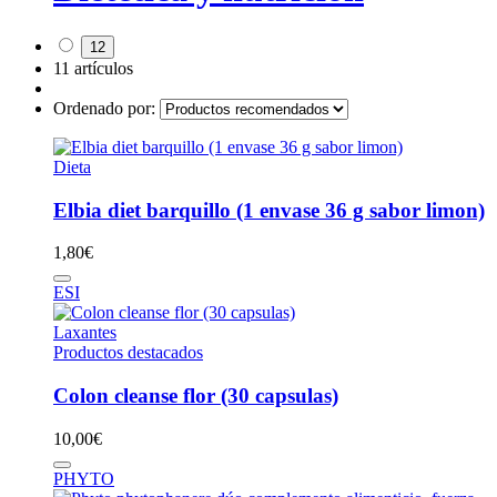
12
11 artículos
Ordenado por:
Dieta
Elbia diet barquillo (1 envase 36 g sabor limon)
1,80
€
ESI
Laxantes
Productos destacados
Colon cleanse flor (30 capsulas)
10,00
€
PHYTO