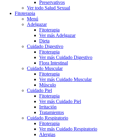
Preservativos
Ver todo Salud Sexual
Fitoterapia
Menú
Adelgazar
Fitoterapia
Ver más Adelgazar
Dieta
Cuidado Digestivo
Fitoterapia
Ver más Cuidado Digestivo
Flora Intestinal
Cuidado Muscular
Fitoterapia
Ver más Cuidado Muscular
Músculo
Cuidado Piel
Fitoterapia
Ver más Cuidado Piel
Irritación
Tratamientos
Cuidado Respiratorio
Fitoterapia
Ver más Cuidado Respiratorio
Alergias