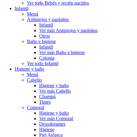
Ver todo Bebés y recién nacidos
Infantil
Menú
Antipiojos y parásitos
Infantil
Ver más Antipiojos y parásitos
Otros
Baño e higiene
Infantil
Ver más Baño e higiene
Colonia
Ver todo Infantil
Higiene y baño
Menú
Cabello
Higiene y baño
Ver más Cabello
Champú
Tintes
Corporal
Higiene y baño
Ver más Corporal
Desodorantes
Higiene
Piel Atópica