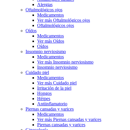
Alergias
Oftalmológicos ojos
Medicamentos
Ver más Oftalmológicos ojos
Oftalmológicos ojos
Oídos
Medicamentos
Ver más Oídos
Oídos
Insomnio nerviosismo
Medicamentos
Ver más Insomnio nerviosismo
Insomnio nerviosismo
Cuidado piel
Medicamentos
Ver más Cuidado piel
Irritación de la piel
Hongos
Hérpes
Antiinflamatorio
Piernas cansadas y varices
Medicamentos
Ver más Piernas cansadas y varices
Piernas cansadas y varices
Ginecología