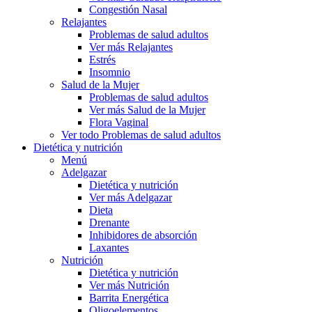
Congestión Nasal
Relajantes
Problemas de salud adultos
Ver más Relajantes
Estrés
Insomnio
Salud de la Mujer
Problemas de salud adultos
Ver más Salud de la Mujer
Flora Vaginal
Ver todo Problemas de salud adultos
Dietética y nutrición
Menú
Adelgazar
Dietética y nutrición
Ver más Adelgazar
Dieta
Drenante
Inhibidores de absorción
Laxantes
Nutrición
Dietética y nutrición
Ver más Nutrición
Barrita Energética
Oligoelementos