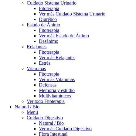
Cuidado Sistema Urinario
Fitoterapia
Ver más Cuidado Sistema Urinario
Diurético
Estado de Ánimo
Fitoterapia
Ver más Estado de Ánimo
Desánimo
Relajantes
Fitoterapia
Ver más Relajantes
Estrés
Vitaminas
Fitoterapia
Ver más Vitaminas
Defensas
Memoria y estudio
Multivitamínicos
Ver todo Fitoterapia
Natural / Bio
Menú
Cuidado Digestivo
Natural / Bio
Ver más Cuidado Digestivo
Flora Intestinal