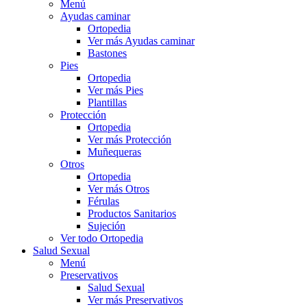
Menú
Ayudas caminar
Ortopedia
Ver más Ayudas caminar
Bastones
Pies
Ortopedia
Ver más Pies
Plantillas
Protección
Ortopedia
Ver más Protección
Muñequeras
Otros
Ortopedia
Ver más Otros
Férulas
Productos Sanitarios
Sujeción
Ver todo Ortopedia
Salud Sexual
Menú
Preservativos
Salud Sexual
Ver más Preservativos