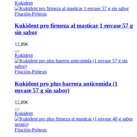
Kukident
Fijación-Prótesis
Kukident pro firmeza al masticar 1 envase 57 g
sin sabor
12,89
€
Kukident
Fijación-Prótesis
Kukident pro plus barrera anticomida (1
envase 57 g sin sabor)
12,89
€
Kukident
Fijación-Prótesis