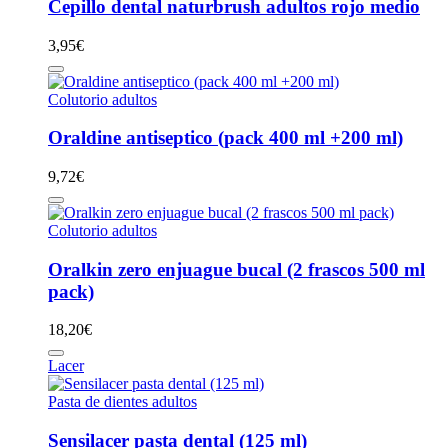
Cepillo dental naturbrush adultos rojo medio
3,95
€
Colutorio adultos
Oraldine antiseptico (pack 400 ml +200 ml)
9,72
€
Colutorio adultos
Oralkin zero enjuague bucal (2 frascos 500 ml
pack)
18,20
€
Lacer
Pasta de dientes adultos
Sensilacer pasta dental (125 ml)