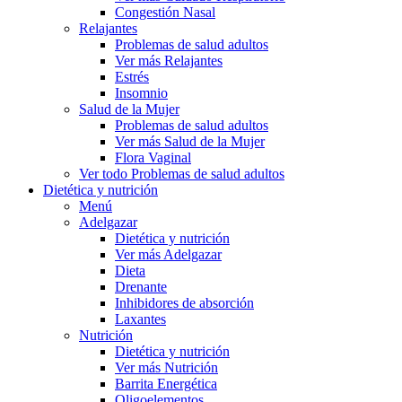
Congestión Nasal
Relajantes
Problemas de salud adultos
Ver más Relajantes
Estrés
Insomnio
Salud de la Mujer
Problemas de salud adultos
Ver más Salud de la Mujer
Flora Vaginal
Ver todo Problemas de salud adultos
Dietética y nutrición
Menú
Adelgazar
Dietética y nutrición
Ver más Adelgazar
Dieta
Drenante
Inhibidores de absorción
Laxantes
Nutrición
Dietética y nutrición
Ver más Nutrición
Barrita Energética
Oligoelementos