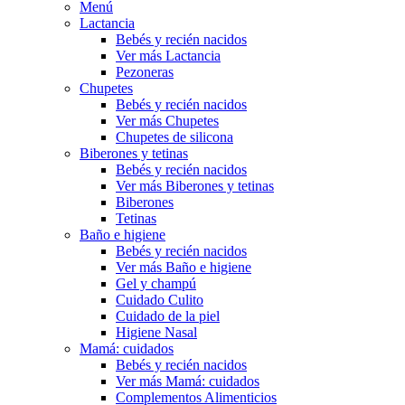
Menú
Lactancia
Bebés y recién nacidos
Ver más Lactancia
Pezoneras
Chupetes
Bebés y recién nacidos
Ver más Chupetes
Chupetes de silicona
Biberones y tetinas
Bebés y recién nacidos
Ver más Biberones y tetinas
Biberones
Tetinas
Baño e higiene
Bebés y recién nacidos
Ver más Baño e higiene
Gel y champú
Cuidado Culito
Cuidado de la piel
Higiene Nasal
Mamá: cuidados
Bebés y recién nacidos
Ver más Mamá: cuidados
Complementos Alimenticios