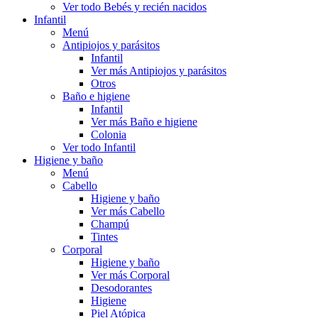
Ver todo Bebés y recién nacidos
Infantil
Menú
Antipiojos y parásitos
Infantil
Ver más Antipiojos y parásitos
Otros
Baño e higiene
Infantil
Ver más Baño e higiene
Colonia
Ver todo Infantil
Higiene y baño
Menú
Cabello
Higiene y baño
Ver más Cabello
Champú
Tintes
Corporal
Higiene y baño
Ver más Corporal
Desodorantes
Higiene
Piel Atópica