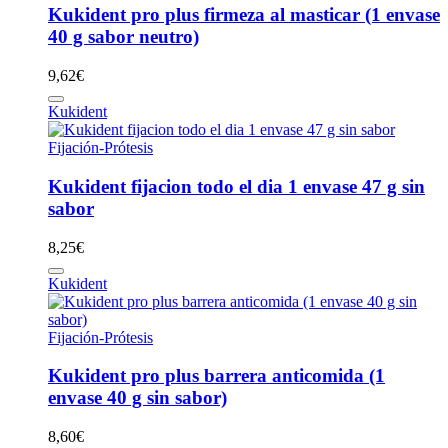
Kukident pro plus firmeza al masticar (1 envase
40 g sabor neutro)
9,62
€
Kukident
Fijación-Prótesis
Kukident fijacion todo el dia 1 envase 47 g sin
sabor
8,25
€
Kukident
Fijación-Prótesis
Kukident pro plus barrera anticomida (1
envase 40 g sin sabor)
8,60
€