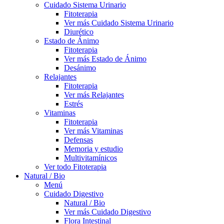
Cuidado Sistema Urinario
Fitoterapia
Ver más Cuidado Sistema Urinario
Diurético
Estado de Ánimo
Fitoterapia
Ver más Estado de Ánimo
Desánimo
Relajantes
Fitoterapia
Ver más Relajantes
Estrés
Vitaminas
Fitoterapia
Ver más Vitaminas
Defensas
Memoria y estudio
Multivitamínicos
Ver todo Fitoterapia
Natural / Bio
Menú
Cuidado Digestivo
Natural / Bio
Ver más Cuidado Digestivo
Flora Intestinal