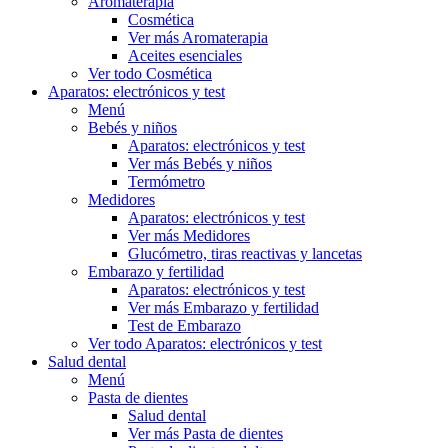
Aromaterapia
Cosmética
Ver más Aromaterapia
Aceites esenciales
Ver todo Cosmética
Aparatos: electrónicos y test
Menú
Bebés y niños
Aparatos: electrónicos y test
Ver más Bebés y niños
Termómetro
Medidores
Aparatos: electrónicos y test
Ver más Medidores
Glucómetro, tiras reactivas y lancetas
Embarazo y fertilidad
Aparatos: electrónicos y test
Ver más Embarazo y fertilidad
Test de Embarazo
Ver todo Aparatos: electrónicos y test
Salud dental
Menú
Pasta de dientes
Salud dental
Ver más Pasta de dientes