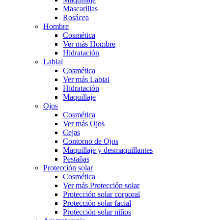
Mascarillas
Rosácea
Hombre
Cosmética
Ver más Hombre
Hidratación
Labial
Cosmética
Ver más Labial
Hidratación
Maquillaje
Ojos
Cosmética
Ver más Ojos
Cejas
Contorno de Ojos
Maquillaje y desmaquillantes
Pestañas
Protección solar
Cosmética
Ver más Protección solar
Protección solar corporal
Protección solar facial
Protección solar niños