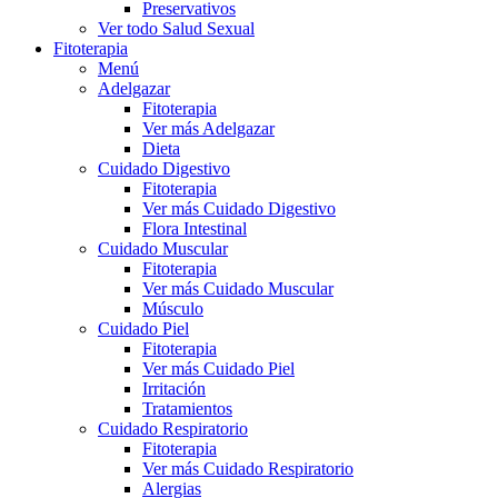
Preservativos
Ver todo Salud Sexual
Fitoterapia
Menú
Adelgazar
Fitoterapia
Ver más Adelgazar
Dieta
Cuidado Digestivo
Fitoterapia
Ver más Cuidado Digestivo
Flora Intestinal
Cuidado Muscular
Fitoterapia
Ver más Cuidado Muscular
Músculo
Cuidado Piel
Fitoterapia
Ver más Cuidado Piel
Irritación
Tratamientos
Cuidado Respiratorio
Fitoterapia
Ver más Cuidado Respiratorio
Alergias