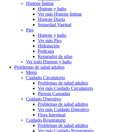
Higiene Íntima
Higiene y baño
Ver más Higiene Íntima
Higiene Diaria
Sequedad Vaginal
Pies
Higiene y baño
Ver más Pies
Hidratación
Pedicura
Reparador de uñas
Ver todo Higiene y baño
Problemas de salud adultos
Menú
Cuidado Circulatorio
Problemas de salud adultos
Ver más Cuidado Circulatorio
Piernas Cansadas
Cuidado Digestivo
Problemas de salud adultos
Ver más Cuidado Digestivo
Flora Intestinal
Cuidado Respiratorio
Problemas de salud adultos
Ver más Cuidado Respiratorio