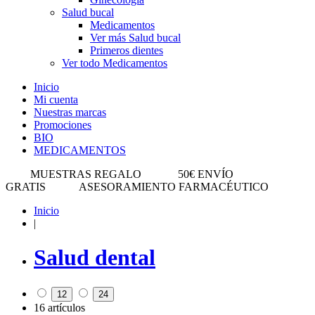
Salud bucal
Medicamentos
Ver más Salud bucal
Primeros dientes
Ver todo Medicamentos
Inicio
Mi cuenta
Nuestras marcas
Promociones
BIO
MEDICAMENTOS
MUESTRAS REGALO
50€ ENVÍO
GRATIS
ASESORAMIENTO FARMACÉUTICO
Inicio
|
Salud dental
12
24
16 artículos