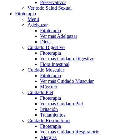
Preservativos
Ver todo Salud Sexual
Fitoterapia
Menú
Adelgazar
Fitoterapia
Ver más Adelgazar
Dieta
Cuidado Digestivo
Fitoterapia
Ver más Cuidado Digestivo
Flora Intestinal
Cuidado Muscular
Fitoterapia
Ver más Cuidado Muscular
Músculo
Cuidado Piel
Fitoterapia
Ver más Cuidado Piel
Irritación
Tratamientos
Cuidado Respiratorio
Fitoterapia
Ver más Cuidado Respiratorio
Alergias