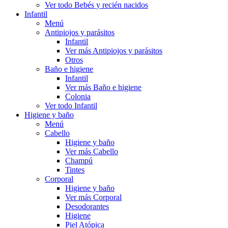
Ver todo Bebés y recién nacidos
Infantil
Menú
Antipiojos y parásitos
Infantil
Ver más Antipiojos y parásitos
Otros
Baño e higiene
Infantil
Ver más Baño e higiene
Colonia
Ver todo Infantil
Higiene y baño
Menú
Cabello
Higiene y baño
Ver más Cabello
Champú
Tintes
Corporal
Higiene y baño
Ver más Corporal
Desodorantes
Higiene
Piel Atópica