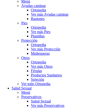
Menú
Ayudas caminar
Ortopedia
Ver más Ayudas caminar
Bastones
Pies
Ortopedia
Ver más Pies
Plantillas
Protección
Ortopedia
Ver más Protección
Muñequeras
Otros
Ortopedia
Ver más Otros
Férulas
Productos Sanitarios
Sujeción
Ver todo Ortopedia
Salud Sexual
Menú
Preservativos
Salud Sexual
Ver más Preservativos