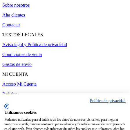
Sobre nosotros
Alta clientes
Contactar
TEXTOS LEGALES
Aviso legal y Política de privacidad
Condiciones de venta
Gastos de envío
MI CUENTA
Acceso Mi Cuenta
Pedidos
Política de privacidad
Utilizamos cookies
Administrar web
-
Realizado por amc gestión
Podemos utilizarlas para el análisis de los datos de nuestros visitantes, para mejorar
nuestro sitio web, mostrar contenido personalizado y brindarle una excelente experiencia
en el sitio web. Para obtener más información sobre las cookies que utilizamos, abre los