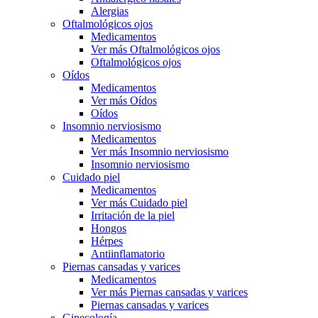
Alergias
Oftalmológicos ojos
Medicamentos
Ver más Oftalmológicos ojos
Oftalmológicos ojos
Oídos
Medicamentos
Ver más Oídos
Oídos
Insomnio nerviosismo
Medicamentos
Ver más Insomnio nerviosismo
Insomnio nerviosismo
Cuidado piel
Medicamentos
Ver más Cuidado piel
Irritación de la piel
Hongos
Hérpes
Antiinflamatorio
Piernas cansadas y varices
Medicamentos
Ver más Piernas cansadas y varices
Piernas cansadas y varices
Ginecología