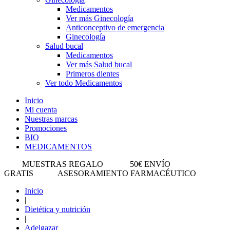
Medicamentos
Ver más Ginecología
Anticonceptivo de emergencia
Ginecología
Salud bucal
Medicamentos
Ver más Salud bucal
Primeros dientes
Ver todo Medicamentos
Inicio
Mi cuenta
Nuestras marcas
Promociones
BIO
MEDICAMENTOS
MUESTRAS REGALO
50€ ENVÍO
GRATIS
ASESORAMIENTO FARMACÉUTICO
Inicio
|
Dietética y nutrición
|
Adelgazar