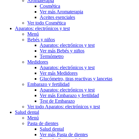
Aromaterapia
Cosmética
Ver más Aromaterapia
Aceites esenciales
Ver todo Cosmética
Aparatos: electrónicos y test
Menú
Bebés y niños
Aparatos: electrónicos y test
Ver más Bebés y niños
Termómetro
Medidores
Aparatos: electrónicos y test
Ver más Medidores
Glucómetro, tiras reactivas y lancetas
Embarazo y fertilidad
Aparatos: electrónicos y test
Ver más Embarazo y fertilidad
Test de Embarazo
Ver todo Aparatos: electrónicos y test
Salud dental
Menú
Pasta de dientes
Salud dental
Ver más Pasta de dientes