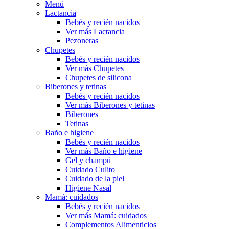
Menú
Lactancia
Bebés y recién nacidos
Ver más Lactancia
Pezoneras
Chupetes
Bebés y recién nacidos
Ver más Chupetes
Chupetes de silicona
Biberones y tetinas
Bebés y recién nacidos
Ver más Biberones y tetinas
Biberones
Tetinas
Baño e higiene
Bebés y recién nacidos
Ver más Baño e higiene
Gel y champú
Cuidado Culito
Cuidado de la piel
Higiene Nasal
Mamá: cuidados
Bebés y recién nacidos
Ver más Mamá: cuidados
Complementos Alimenticios