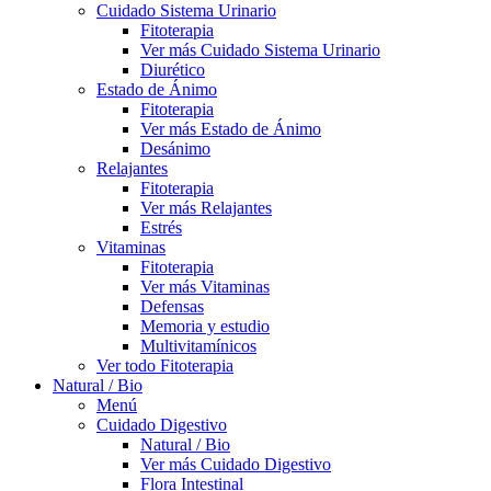
Cuidado Sistema Urinario
Fitoterapia
Ver más Cuidado Sistema Urinario
Diurético
Estado de Ánimo
Fitoterapia
Ver más Estado de Ánimo
Desánimo
Relajantes
Fitoterapia
Ver más Relajantes
Estrés
Vitaminas
Fitoterapia
Ver más Vitaminas
Defensas
Memoria y estudio
Multivitamínicos
Ver todo Fitoterapia
Natural / Bio
Menú
Cuidado Digestivo
Natural / Bio
Ver más Cuidado Digestivo
Flora Intestinal