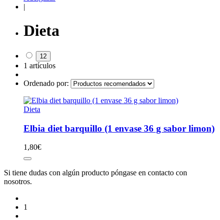
|
Dieta
12
1 artículos
Ordenado por:
Dieta
Elbia diet barquillo (1 envase 36 g sabor limon)
1,80
€
Si tiene dudas con algún producto póngase en contacto con
nosotros.
1