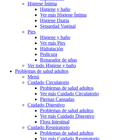
Higiene Íntima
Higiene y baño
Ver más Higiene Íntima
Higiene Diaria
Sequedad Vaginal
Pies
Higiene y baño
Ver más Pies
Hidratación
Pedicura
Reparador de uñas
Ver todo Higiene y baño
Problemas de salud adultos
Menú
Cuidado Circulatorio
Problemas de salud adultos
Ver más Cuidado Circulatorio
Piernas Cansadas
Cuidado Digestivo
Problemas de salud adultos
Ver más Cuidado Digestivo
Flora Intestinal
Cuidado Respiratorio
Problemas de salud adultos
Ver más Cuidado Respiratorio