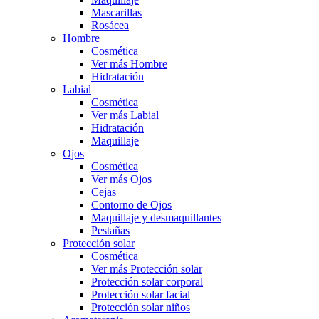
Mascarillas
Rosácea
Hombre
Cosmética
Ver más Hombre
Hidratación
Labial
Cosmética
Ver más Labial
Hidratación
Maquillaje
Ojos
Cosmética
Ver más Ojos
Cejas
Contorno de Ojos
Maquillaje y desmaquillantes
Pestañas
Protección solar
Cosmética
Ver más Protección solar
Protección solar corporal
Protección solar facial
Protección solar niños