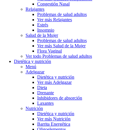
Congestión Nasal
Relajantes
Problemas de salud adultos
Ver más Relajantes
Estrés
Insomnio
Salud de la Mujer
Problemas de salud adultos
Ver más Salud de la Mujer
Flora Vaginal
Ver todo Problemas de salud adultos
Dietética y nutrición
Menú
Adelgazar
Dietética y nutrición
Ver más Adelgazar
Dieta
Drenante
Inhibidores de absorción
Laxantes
Nutrición
Dietética y nutrición
Ver más Nutrición
Barrita Energética
Oligoelementos