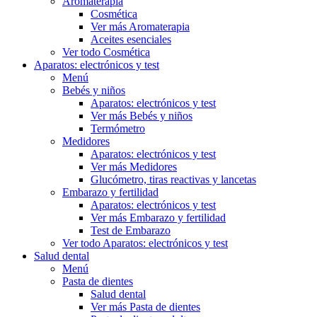
Aromaterapia
Cosmética
Ver más Aromaterapia
Aceites esenciales
Ver todo Cosmética
Aparatos: electrónicos y test
Menú
Bebés y niños
Aparatos: electrónicos y test
Ver más Bebés y niños
Termómetro
Medidores
Aparatos: electrónicos y test
Ver más Medidores
Glucómetro, tiras reactivas y lancetas
Embarazo y fertilidad
Aparatos: electrónicos y test
Ver más Embarazo y fertilidad
Test de Embarazo
Ver todo Aparatos: electrónicos y test
Salud dental
Menú
Pasta de dientes
Salud dental
Ver más Pasta de dientes