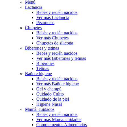
Menú
Lactancia
Bebés y recién nacidos
Ver más Lactancia
Pezoneras
Chupetes
Bebés y recién nacidos
Ver más Chupetes
Chupetes de silicona
Biberones y tetinas
Bebés y recién nacidos
Ver más Biberones y tetinas
Biberones
Tetinas
Baño e higiene
Bebés y recién nacidos
Ver más Baño e higiene
Gel y champú
Cuidado Culito
Cuidado de la piel
Higiene Nasal
Mamá: cuidados
Bebés y recién nacidos
Ver más Mamá: cuidados
Complementos Alimenticios