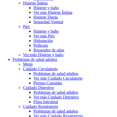
Higiene Íntima
Higiene y baño
Ver más Higiene Íntima
Higiene Diaria
Sequedad Vaginal
Pies
Higiene y baño
Ver más Pies
Hidratación
Pedicura
Reparador de uñas
Ver todo Higiene y baño
Problemas de salud adultos
Menú
Cuidado Circulatorio
Problemas de salud adultos
Ver más Cuidado Circulatorio
Piernas Cansadas
Cuidado Digestivo
Problemas de salud adultos
Ver más Cuidado Digestivo
Flora Intestinal
Cuidado Respiratorio
Problemas de salud adultos
Ver más Cuidado Respiratorio