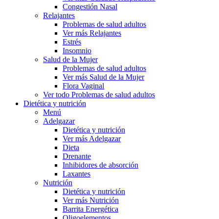
Congestión Nasal
Relajantes
Problemas de salud adultos
Ver más Relajantes
Estrés
Insomnio
Salud de la Mujer
Problemas de salud adultos
Ver más Salud de la Mujer
Flora Vaginal
Ver todo Problemas de salud adultos
Dietética y nutrición
Menú
Adelgazar
Dietética y nutrición
Ver más Adelgazar
Dieta
Drenante
Inhibidores de absorción
Laxantes
Nutrición
Dietética y nutrición
Ver más Nutrición
Barrita Energética
Oligoelementos