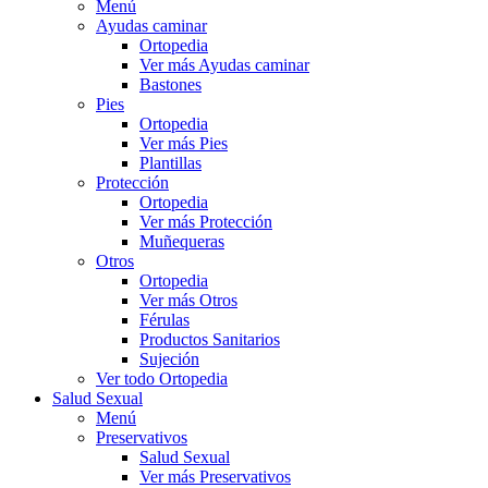
Menú
Ayudas caminar
Ortopedia
Ver más Ayudas caminar
Bastones
Pies
Ortopedia
Ver más Pies
Plantillas
Protección
Ortopedia
Ver más Protección
Muñequeras
Otros
Ortopedia
Ver más Otros
Férulas
Productos Sanitarios
Sujeción
Ver todo Ortopedia
Salud Sexual
Menú
Preservativos
Salud Sexual
Ver más Preservativos