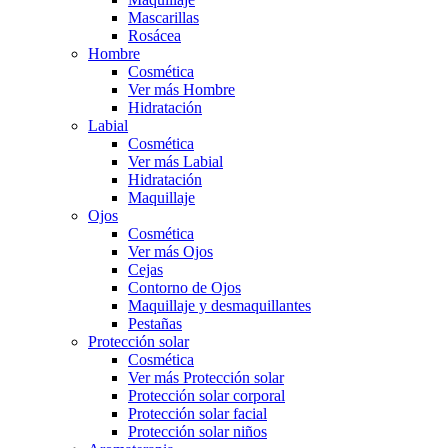
Mascarillas
Rosácea
Hombre
Cosmética
Ver más Hombre
Hidratación
Labial
Cosmética
Ver más Labial
Hidratación
Maquillaje
Ojos
Cosmética
Ver más Ojos
Cejas
Contorno de Ojos
Maquillaje y desmaquillantes
Pestañas
Protección solar
Cosmética
Ver más Protección solar
Protección solar corporal
Protección solar facial
Protección solar niños