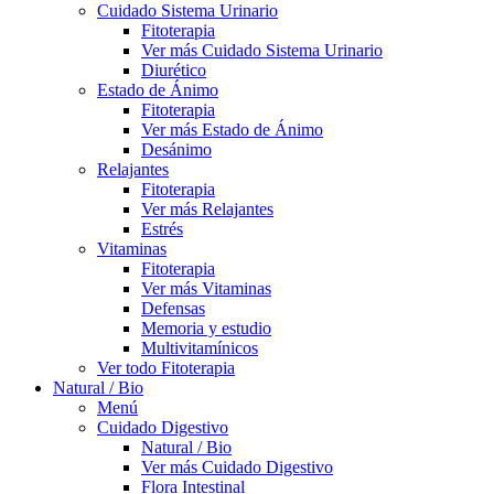
Cuidado Sistema Urinario
Fitoterapia
Ver más Cuidado Sistema Urinario
Diurético
Estado de Ánimo
Fitoterapia
Ver más Estado de Ánimo
Desánimo
Relajantes
Fitoterapia
Ver más Relajantes
Estrés
Vitaminas
Fitoterapia
Ver más Vitaminas
Defensas
Memoria y estudio
Multivitamínicos
Ver todo Fitoterapia
Natural / Bio
Menú
Cuidado Digestivo
Natural / Bio
Ver más Cuidado Digestivo
Flora Intestinal