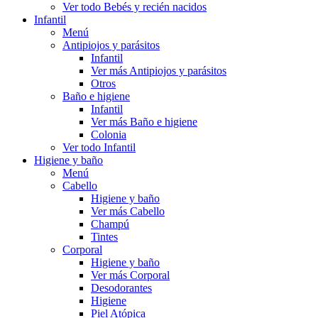
Ver todo Bebés y recién nacidos
Infantil
Menú
Antipiojos y parásitos
Infantil
Ver más Antipiojos y parásitos
Otros
Baño e higiene
Infantil
Ver más Baño e higiene
Colonia
Ver todo Infantil
Higiene y baño
Menú
Cabello
Higiene y baño
Ver más Cabello
Champú
Tintes
Corporal
Higiene y baño
Ver más Corporal
Desodorantes
Higiene
Piel Atópica