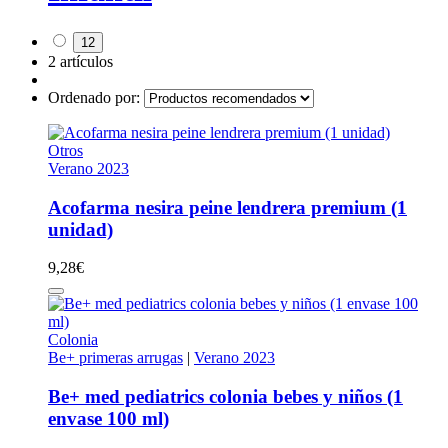
12
2 artículos
Ordenado por:
Otros
Verano 2023
Acofarma nesira peine lendrera premium (1
unidad)
9,28
€
Colonia
Be+ primeras arrugas
|
Verano 2023
Be+ med pediatrics colonia bebes y niños (1
envase 100 ml)