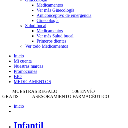
Medicamentos
Ver más Ginecología
Anticonceptivo de emergencia
Ginecología
Salud bucal
Medicamentos
Ver más Salud bucal
Primeros dientes
Ver todo Medicamentos
Inicio
Mi cuenta
Nuestras marcas
Promociones
BIO
MEDICAMENTOS
MUESTRAS REGALO
50€ ENVÍO
GRATIS
ASESORAMIENTO FARMACÉUTICO
Inicio
|
Infantil