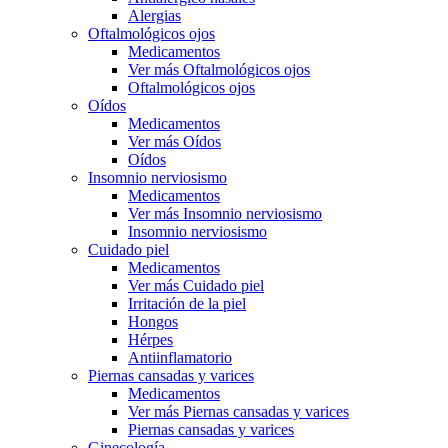
Alergias
Oftalmológicos ojos
Medicamentos
Ver más Oftalmológicos ojos
Oftalmológicos ojos
Oídos
Medicamentos
Ver más Oídos
Oídos
Insomnio nerviosismo
Medicamentos
Ver más Insomnio nerviosismo
Insomnio nerviosismo
Cuidado piel
Medicamentos
Ver más Cuidado piel
Irritación de la piel
Hongos
Hérpes
Antiinflamatorio
Piernas cansadas y varices
Medicamentos
Ver más Piernas cansadas y varices
Piernas cansadas y varices
Ginecología