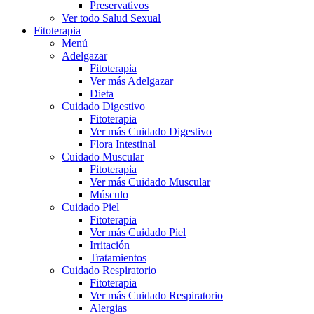
Preservativos
Ver todo Salud Sexual
Fitoterapia
Menú
Adelgazar
Fitoterapia
Ver más Adelgazar
Dieta
Cuidado Digestivo
Fitoterapia
Ver más Cuidado Digestivo
Flora Intestinal
Cuidado Muscular
Fitoterapia
Ver más Cuidado Muscular
Músculo
Cuidado Piel
Fitoterapia
Ver más Cuidado Piel
Irritación
Tratamientos
Cuidado Respiratorio
Fitoterapia
Ver más Cuidado Respiratorio
Alergias