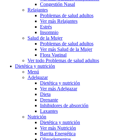
Congestión Nasal
Relajantes
Problemas de salud adultos
Ver más Relajantes
Estrés
Insomnio
Salud de la Mujer
Problemas de salud adultos
Ver más Salud de la Mujer
Flora Vaginal
Ver todo Problemas de salud adultos
Dietética y nutrición
Menú
Adelgazar
Dietética y nutrición
Ver más Adelgazar
Dieta
Drenante
Inhibidores de absorción
Laxantes
Nutrición
Dietética y nutrición
Ver más Nutrición
Barrita Energética
Oligoelementos