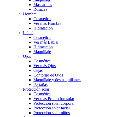
Mascarillas
Rosácea
Hombre
Cosmética
Ver más Hombre
Hidratación
Labial
Cosmética
Ver más Labial
Hidratación
Maquillaje
Ojos
Cosmética
Ver más Ojos
Cejas
Contorno de Ojos
Maquillaje y desmaquillantes
Pestañas
Protección solar
Cosmética
Ver más Protección solar
Protección solar corporal
Protección solar facial
Protección solar niños