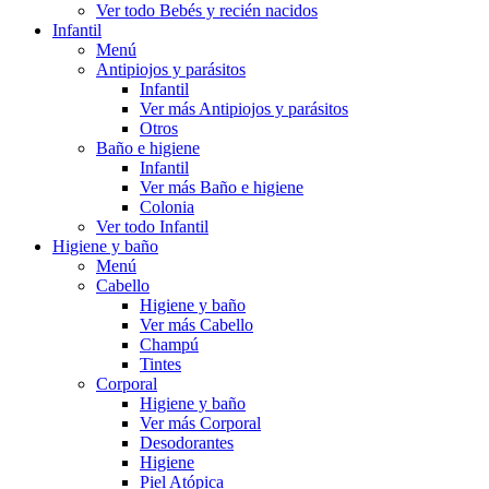
Ver todo Bebés y recién nacidos
Infantil
Menú
Antipiojos y parásitos
Infantil
Ver más Antipiojos y parásitos
Otros
Baño e higiene
Infantil
Ver más Baño e higiene
Colonia
Ver todo Infantil
Higiene y baño
Menú
Cabello
Higiene y baño
Ver más Cabello
Champú
Tintes
Corporal
Higiene y baño
Ver más Corporal
Desodorantes
Higiene
Piel Atópica