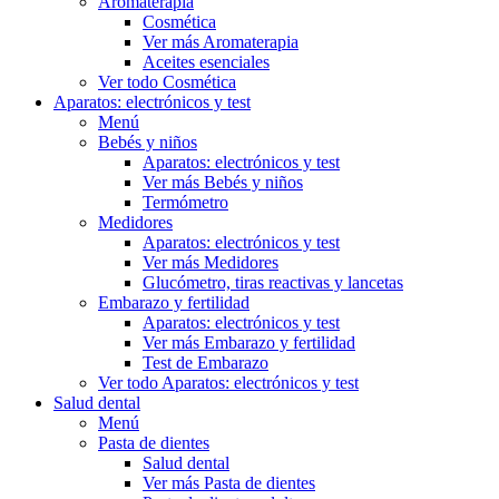
Aromaterapia
Cosmética
Ver más Aromaterapia
Aceites esenciales
Ver todo Cosmética
Aparatos: electrónicos y test
Menú
Bebés y niños
Aparatos: electrónicos y test
Ver más Bebés y niños
Termómetro
Medidores
Aparatos: electrónicos y test
Ver más Medidores
Glucómetro, tiras reactivas y lancetas
Embarazo y fertilidad
Aparatos: electrónicos y test
Ver más Embarazo y fertilidad
Test de Embarazo
Ver todo Aparatos: electrónicos y test
Salud dental
Menú
Pasta de dientes
Salud dental
Ver más Pasta de dientes