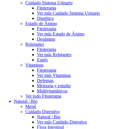
Cuidado Sistema Urinario
Fitoterapia
Ver más Cuidado Sistema Urinario
Diurético
Estado de Ánimo
Fitoterapia
Ver más Estado de Ánimo
Desánimo
Relajantes
Fitoterapia
Ver más Relajantes
Estrés
Vitaminas
Fitoterapia
Ver más Vitaminas
Defensas
Memoria y estudio
Multivitamínicos
Ver todo Fitoterapia
Natural / Bio
Menú
Cuidado Digestivo
Natural / Bio
Ver más Cuidado Digestivo
Flora Intestinal