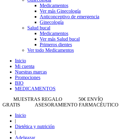
Medicamentos
Ver más Ginecología
Anticonceptivo de emergencia
Ginecología
Salud bucal
Medicamentos
Ver más Salud bucal
Primeros dientes
Ver todo Medicamentos
Inicio
Mi cuenta
Nuestras marcas
Promociones
BIO
MEDICAMENTOS
MUESTRAS REGALO
50€ ENVÍO
GRATIS
ASESORAMIENTO FARMACÉUTICO
Inicio
|
Dietética y nutrición
|
Adelgazar