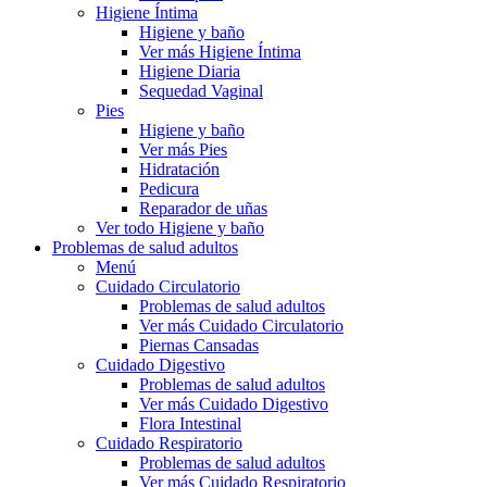
Higiene Íntima
Higiene y baño
Ver más Higiene Íntima
Higiene Diaria
Sequedad Vaginal
Pies
Higiene y baño
Ver más Pies
Hidratación
Pedicura
Reparador de uñas
Ver todo Higiene y baño
Problemas de salud adultos
Menú
Cuidado Circulatorio
Problemas de salud adultos
Ver más Cuidado Circulatorio
Piernas Cansadas
Cuidado Digestivo
Problemas de salud adultos
Ver más Cuidado Digestivo
Flora Intestinal
Cuidado Respiratorio
Problemas de salud adultos
Ver más Cuidado Respiratorio