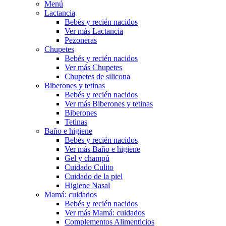
Menú
Lactancia
Bebés y recién nacidos
Ver más Lactancia
Pezoneras
Chupetes
Bebés y recién nacidos
Ver más Chupetes
Chupetes de silicona
Biberones y tetinas
Bebés y recién nacidos
Ver más Biberones y tetinas
Biberones
Tetinas
Baño e higiene
Bebés y recién nacidos
Ver más Baño e higiene
Gel y champú
Cuidado Culito
Cuidado de la piel
Higiene Nasal
Mamá: cuidados
Bebés y recién nacidos
Ver más Mamá: cuidados
Complementos Alimenticios