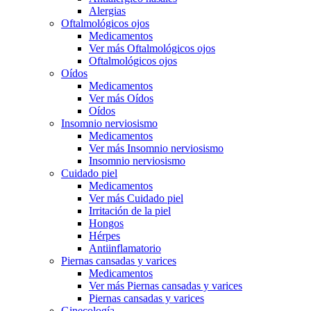
Alergias
Oftalmológicos ojos
Medicamentos
Ver más Oftalmológicos ojos
Oftalmológicos ojos
Oídos
Medicamentos
Ver más Oídos
Oídos
Insomnio nerviosismo
Medicamentos
Ver más Insomnio nerviosismo
Insomnio nerviosismo
Cuidado piel
Medicamentos
Ver más Cuidado piel
Irritación de la piel
Hongos
Hérpes
Antiinflamatorio
Piernas cansadas y varices
Medicamentos
Ver más Piernas cansadas y varices
Piernas cansadas y varices
Ginecología