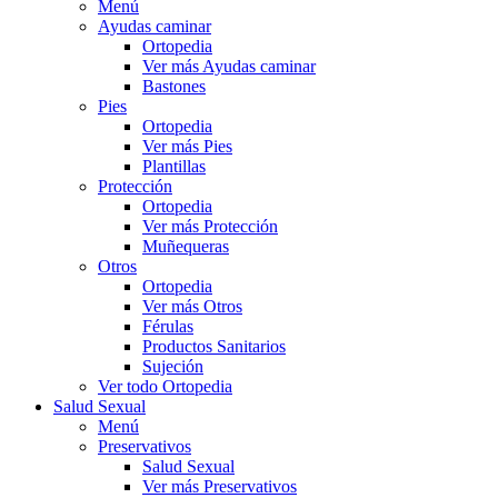
Menú
Ayudas caminar
Ortopedia
Ver más Ayudas caminar
Bastones
Pies
Ortopedia
Ver más Pies
Plantillas
Protección
Ortopedia
Ver más Protección
Muñequeras
Otros
Ortopedia
Ver más Otros
Férulas
Productos Sanitarios
Sujeción
Ver todo Ortopedia
Salud Sexual
Menú
Preservativos
Salud Sexual
Ver más Preservativos