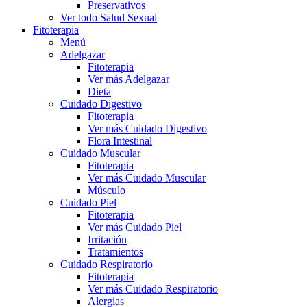
Preservativos
Ver todo Salud Sexual
Fitoterapia
Menú
Adelgazar
Fitoterapia
Ver más Adelgazar
Dieta
Cuidado Digestivo
Fitoterapia
Ver más Cuidado Digestivo
Flora Intestinal
Cuidado Muscular
Fitoterapia
Ver más Cuidado Muscular
Músculo
Cuidado Piel
Fitoterapia
Ver más Cuidado Piel
Irritación
Tratamientos
Cuidado Respiratorio
Fitoterapia
Ver más Cuidado Respiratorio
Alergias