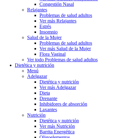
Congestión Nasal
Relajantes
Problemas de salud adultos
Ver más Relajantes
Estrés
Insomnio
Salud de la Mujer
Problemas de salud adultos
Ver más Salud de la Mujer
Flora Vaginal
Ver todo Problemas de salud adultos
Dietética y nutrición
Menú
Adelgazar
Dietética y nutrición
Ver más Adelgazar
Dieta
Drenante
Inhibidores de absorción
Laxantes
Nutrición
Dietética y nutrición
Ver más Nutrición
Barrita Energética
Oligoelementos