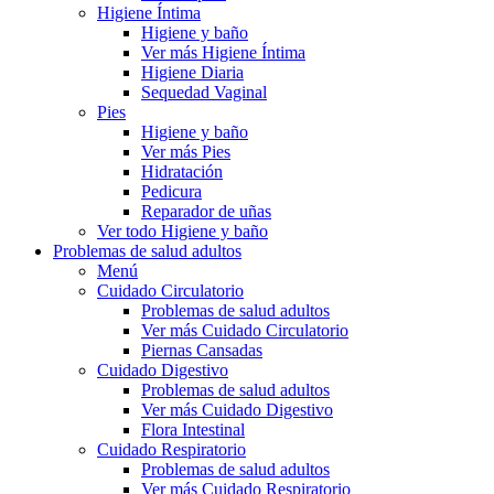
Higiene Íntima
Higiene y baño
Ver más Higiene Íntima
Higiene Diaria
Sequedad Vaginal
Pies
Higiene y baño
Ver más Pies
Hidratación
Pedicura
Reparador de uñas
Ver todo Higiene y baño
Problemas de salud adultos
Menú
Cuidado Circulatorio
Problemas de salud adultos
Ver más Cuidado Circulatorio
Piernas Cansadas
Cuidado Digestivo
Problemas de salud adultos
Ver más Cuidado Digestivo
Flora Intestinal
Cuidado Respiratorio
Problemas de salud adultos
Ver más Cuidado Respiratorio