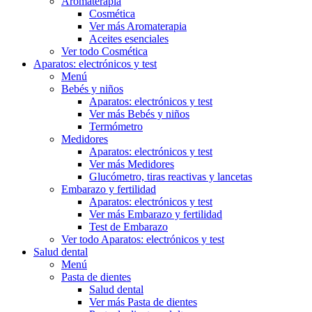
Aromaterapia
Cosmética
Ver más Aromaterapia
Aceites esenciales
Ver todo Cosmética
Aparatos: electrónicos y test
Menú
Bebés y niños
Aparatos: electrónicos y test
Ver más Bebés y niños
Termómetro
Medidores
Aparatos: electrónicos y test
Ver más Medidores
Glucómetro, tiras reactivas y lancetas
Embarazo y fertilidad
Aparatos: electrónicos y test
Ver más Embarazo y fertilidad
Test de Embarazo
Ver todo Aparatos: electrónicos y test
Salud dental
Menú
Pasta de dientes
Salud dental
Ver más Pasta de dientes