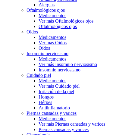
Alergias
Oftalmológicos ojos
Medicamentos
Ver más Oftalmológicos ojos
Oftalmológicos ojos
Oídos
Medicamentos
Ver más Oídos
Oídos
Insomnio nerviosismo
Medicamentos
Ver más Insomnio nerviosismo
Insomnio nerviosismo
Cuidado piel
Medicamentos
Ver más Cuidado piel
Irritación de la piel
Hongos
Hérpes
Antiinflamatorio
Piernas cansadas y varices
Medicamentos
Ver más Piernas cansadas y varices
Piernas cansadas y varices
Ginecología