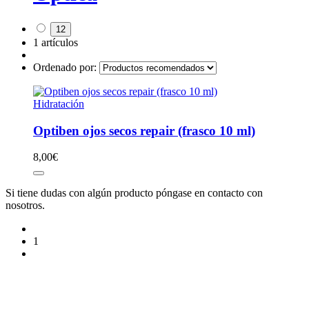
12
1 artículos
Ordenado por:
Hidratación
Optiben ojos secos repair (frasco 10 ml)
8,00
€
Si tiene dudas con algún producto póngase en contacto con
nosotros.
1