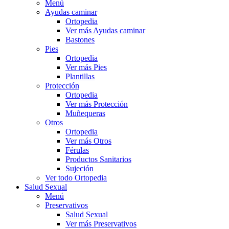
Menú
Ayudas caminar
Ortopedia
Ver más Ayudas caminar
Bastones
Pies
Ortopedia
Ver más Pies
Plantillas
Protección
Ortopedia
Ver más Protección
Muñequeras
Otros
Ortopedia
Ver más Otros
Férulas
Productos Sanitarios
Sujeción
Ver todo Ortopedia
Salud Sexual
Menú
Preservativos
Salud Sexual
Ver más Preservativos