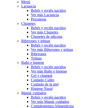
Menú
Lactancia
Bebés y recién nacidos
Ver más Lactancia
Pezoneras
Chupetes
Bebés y recién nacidos
Ver más Chupetes
Chupetes de silicona
Biberones y tetinas
Bebés y recién nacidos
Ver más Biberones y tetinas
Biberones
Tetinas
Baño e higiene
Bebés y recién nacidos
Ver más Baño e higiene
Gel y champú
Cuidado Culito
Cuidado de la piel
Higiene Nasal
Mamá: cuidados
Bebés y recién nacidos
Ver más Mamá: cuidados
Complementos Alimenticios