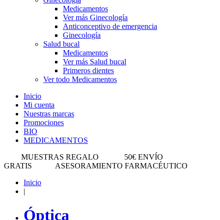
Medicamentos
Ver más Ginecología
Anticonceptivo de emergencia
Ginecología
Salud bucal
Medicamentos
Ver más Salud bucal
Primeros dientes
Ver todo Medicamentos
Inicio
Mi cuenta
Nuestras marcas
Promociones
BIO
MEDICAMENTOS
MUESTRAS REGALO
50€ ENVÍO
GRATIS
ASESORAMIENTO FARMACÉUTICO
Inicio
|
Óptica