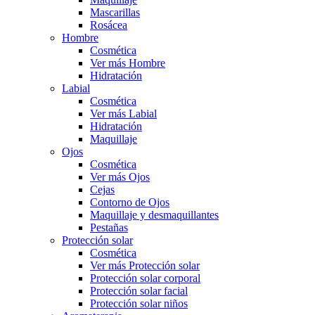
Mascarillas
Rosácea
Hombre
Cosmética
Ver más Hombre
Hidratación
Labial
Cosmética
Ver más Labial
Hidratación
Maquillaje
Ojos
Cosmética
Ver más Ojos
Cejas
Contorno de Ojos
Maquillaje y desmaquillantes
Pestañas
Protección solar
Cosmética
Ver más Protección solar
Protección solar corporal
Protección solar facial
Protección solar niños