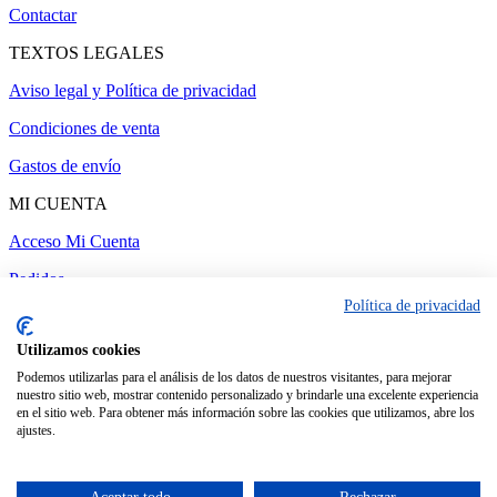
Contactar
TEXTOS LEGALES
Aviso legal y Política de privacidad
Condiciones de venta
Gastos de envío
MI CUENTA
Acceso Mi Cuenta
Pedidos
Política de privacidad
Utilizamos cookies
Administrar web
-
Realizado por amc gestión
Podemos utilizarlas para el análisis de los datos de nuestros visitantes, para mejorar
nuestro sitio web, mostrar contenido personalizado y brindarle una excelente experiencia
en el sitio web. Para obtener más información sobre las cookies que utilizamos, abre los
ajustes.