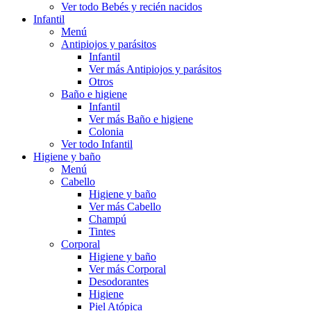
Ver todo Bebés y recién nacidos
Infantil
Menú
Antipiojos y parásitos
Infantil
Ver más Antipiojos y parásitos
Otros
Baño e higiene
Infantil
Ver más Baño e higiene
Colonia
Ver todo Infantil
Higiene y baño
Menú
Cabello
Higiene y baño
Ver más Cabello
Champú
Tintes
Corporal
Higiene y baño
Ver más Corporal
Desodorantes
Higiene
Piel Atópica