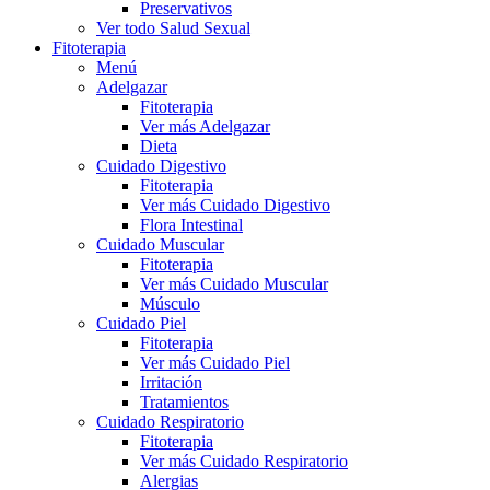
Preservativos
Ver todo Salud Sexual
Fitoterapia
Menú
Adelgazar
Fitoterapia
Ver más Adelgazar
Dieta
Cuidado Digestivo
Fitoterapia
Ver más Cuidado Digestivo
Flora Intestinal
Cuidado Muscular
Fitoterapia
Ver más Cuidado Muscular
Músculo
Cuidado Piel
Fitoterapia
Ver más Cuidado Piel
Irritación
Tratamientos
Cuidado Respiratorio
Fitoterapia
Ver más Cuidado Respiratorio
Alergias