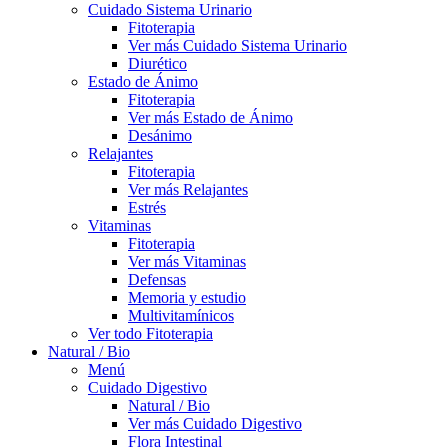
Cuidado Sistema Urinario
Fitoterapia
Ver más Cuidado Sistema Urinario
Diurético
Estado de Ánimo
Fitoterapia
Ver más Estado de Ánimo
Desánimo
Relajantes
Fitoterapia
Ver más Relajantes
Estrés
Vitaminas
Fitoterapia
Ver más Vitaminas
Defensas
Memoria y estudio
Multivitamínicos
Ver todo Fitoterapia
Natural / Bio
Menú
Cuidado Digestivo
Natural / Bio
Ver más Cuidado Digestivo
Flora Intestinal