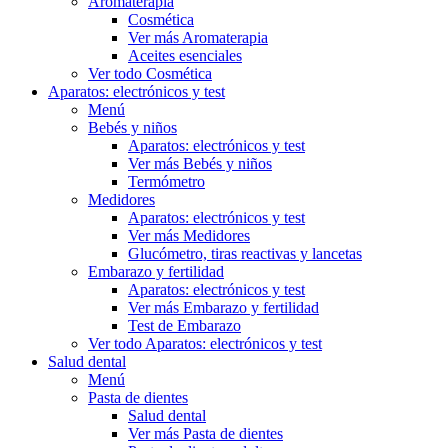
Aromaterapia
Cosmética
Ver más Aromaterapia
Aceites esenciales
Ver todo Cosmética
Aparatos: electrónicos y test
Menú
Bebés y niños
Aparatos: electrónicos y test
Ver más Bebés y niños
Termómetro
Medidores
Aparatos: electrónicos y test
Ver más Medidores
Glucómetro, tiras reactivas y lancetas
Embarazo y fertilidad
Aparatos: electrónicos y test
Ver más Embarazo y fertilidad
Test de Embarazo
Ver todo Aparatos: electrónicos y test
Salud dental
Menú
Pasta de dientes
Salud dental
Ver más Pasta de dientes