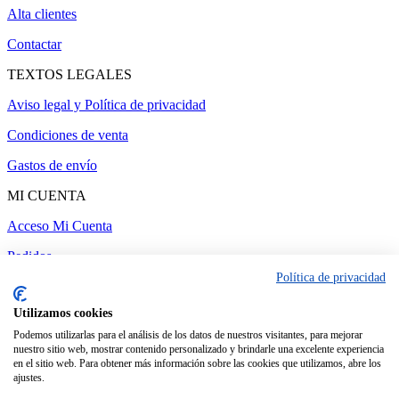
Alta clientes
Contactar
TEXTOS LEGALES
Aviso legal y Política de privacidad
Condiciones de venta
Gastos de envío
MI CUENTA
Acceso Mi Cuenta
Pedidos
Política de privacidad
Utilizamos cookies
Administrar web
-
Realizado por amc gestión
Podemos utilizarlas para el análisis de los datos de nuestros visitantes, para mejorar
nuestro sitio web, mostrar contenido personalizado y brindarle una excelente experiencia
en el sitio web. Para obtener más información sobre las cookies que utilizamos, abre los
ajustes.