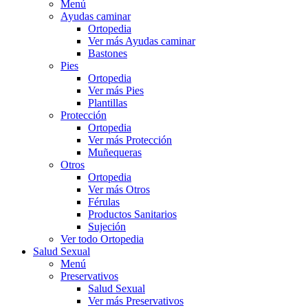
Menú
Ayudas caminar
Ortopedia
Ver más Ayudas caminar
Bastones
Pies
Ortopedia
Ver más Pies
Plantillas
Protección
Ortopedia
Ver más Protección
Muñequeras
Otros
Ortopedia
Ver más Otros
Férulas
Productos Sanitarios
Sujeción
Ver todo Ortopedia
Salud Sexual
Menú
Preservativos
Salud Sexual
Ver más Preservativos