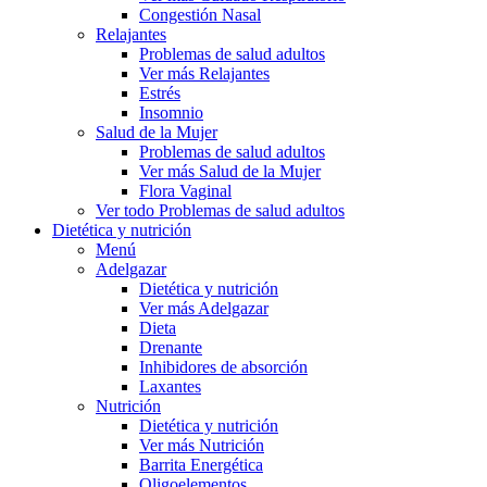
Congestión Nasal
Relajantes
Problemas de salud adultos
Ver más Relajantes
Estrés
Insomnio
Salud de la Mujer
Problemas de salud adultos
Ver más Salud de la Mujer
Flora Vaginal
Ver todo Problemas de salud adultos
Dietética y nutrición
Menú
Adelgazar
Dietética y nutrición
Ver más Adelgazar
Dieta
Drenante
Inhibidores de absorción
Laxantes
Nutrición
Dietética y nutrición
Ver más Nutrición
Barrita Energética
Oligoelementos