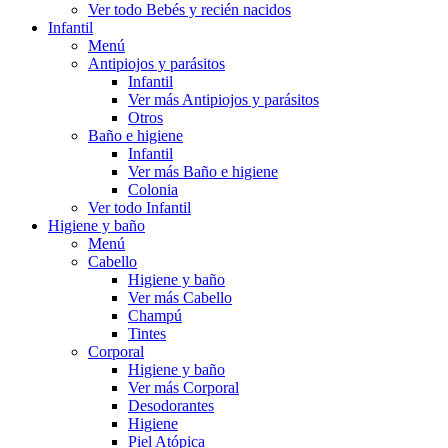
Ver todo Bebés y recién nacidos
Infantil
Menú
Antipiojos y parásitos
Infantil
Ver más Antipiojos y parásitos
Otros
Baño e higiene
Infantil
Ver más Baño e higiene
Colonia
Ver todo Infantil
Higiene y baño
Menú
Cabello
Higiene y baño
Ver más Cabello
Champú
Tintes
Corporal
Higiene y baño
Ver más Corporal
Desodorantes
Higiene
Piel Atópica