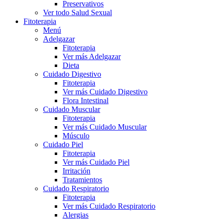
Preservativos
Ver todo Salud Sexual
Fitoterapia
Menú
Adelgazar
Fitoterapia
Ver más Adelgazar
Dieta
Cuidado Digestivo
Fitoterapia
Ver más Cuidado Digestivo
Flora Intestinal
Cuidado Muscular
Fitoterapia
Ver más Cuidado Muscular
Músculo
Cuidado Piel
Fitoterapia
Ver más Cuidado Piel
Irritación
Tratamientos
Cuidado Respiratorio
Fitoterapia
Ver más Cuidado Respiratorio
Alergias