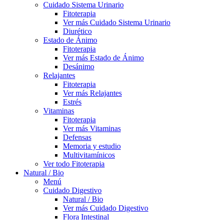
Cuidado Sistema Urinario
Fitoterapia
Ver más Cuidado Sistema Urinario
Diurético
Estado de Ánimo
Fitoterapia
Ver más Estado de Ánimo
Desánimo
Relajantes
Fitoterapia
Ver más Relajantes
Estrés
Vitaminas
Fitoterapia
Ver más Vitaminas
Defensas
Memoria y estudio
Multivitamínicos
Ver todo Fitoterapia
Natural / Bio
Menú
Cuidado Digestivo
Natural / Bio
Ver más Cuidado Digestivo
Flora Intestinal