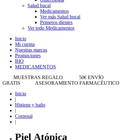
Salud bucal
Medicamentos
Ver más Salud bucal
Primeros dientes
Ver todo Medicamentos
Inicio
Mi cuenta
Nuestras marcas
Promociones
BIO
MEDICAMENTOS
MUESTRAS REGALO
50€ ENVÍO
GRATIS
ASESORAMIENTO FARMACÉUTICO
Inicio
|
Higiene y baño
|
Corporal
|
Piel Atópica