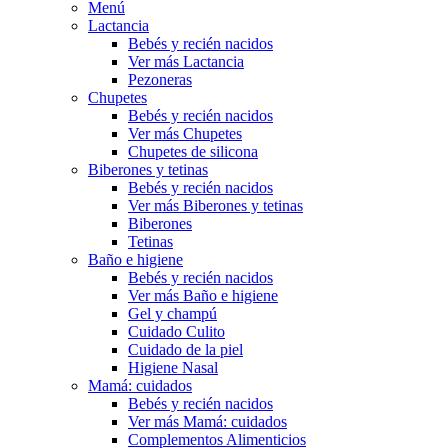
Menú
Lactancia
Bebés y recién nacidos
Ver más Lactancia
Pezoneras
Chupetes
Bebés y recién nacidos
Ver más Chupetes
Chupetes de silicona
Biberones y tetinas
Bebés y recién nacidos
Ver más Biberones y tetinas
Biberones
Tetinas
Baño e higiene
Bebés y recién nacidos
Ver más Baño e higiene
Gel y champú
Cuidado Culito
Cuidado de la piel
Higiene Nasal
Mamá: cuidados
Bebés y recién nacidos
Ver más Mamá: cuidados
Complementos Alimenticios