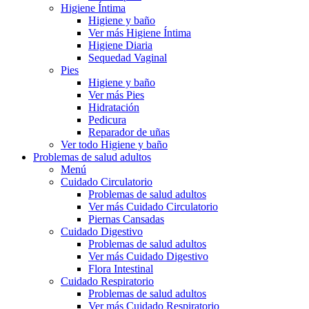
Higiene Íntima
Higiene y baño
Ver más Higiene Íntima
Higiene Diaria
Sequedad Vaginal
Pies
Higiene y baño
Ver más Pies
Hidratación
Pedicura
Reparador de uñas
Ver todo Higiene y baño
Problemas de salud adultos
Menú
Cuidado Circulatorio
Problemas de salud adultos
Ver más Cuidado Circulatorio
Piernas Cansadas
Cuidado Digestivo
Problemas de salud adultos
Ver más Cuidado Digestivo
Flora Intestinal
Cuidado Respiratorio
Problemas de salud adultos
Ver más Cuidado Respiratorio