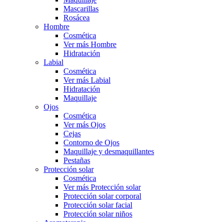
Mascarillas
Rosácea
Hombre
Cosmética
Ver más Hombre
Hidratación
Labial
Cosmética
Ver más Labial
Hidratación
Maquillaje
Ojos
Cosmética
Ver más Ojos
Cejas
Contorno de Ojos
Maquillaje y desmaquillantes
Pestañas
Protección solar
Cosmética
Ver más Protección solar
Protección solar corporal
Protección solar facial
Protección solar niños