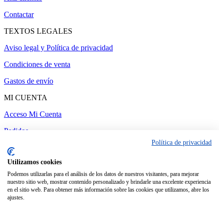
Contactar
TEXTOS LEGALES
Aviso legal y Política de privacidad
Condiciones de venta
Gastos de envío
MI CUENTA
Acceso Mi Cuenta
Pedidos
Política de privacidad
Utilizamos cookies
Administrar web
-
Realizado por amc gestión
Podemos utilizarlas para el análisis de los datos de nuestros visitantes, para mejorar
nuestro sitio web, mostrar contenido personalizado y brindarle una excelente experiencia
en el sitio web. Para obtener más información sobre las cookies que utilizamos, abre los
ajustes.