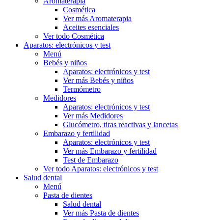
Aromaterapia
Cosmética
Ver más Aromaterapia
Aceites esenciales
Ver todo Cosmética
Aparatos: electrónicos y test
Menú
Bebés y niños
Aparatos: electrónicos y test
Ver más Bebés y niños
Termómetro
Medidores
Aparatos: electrónicos y test
Ver más Medidores
Glucómetro, tiras reactivas y lancetas
Embarazo y fertilidad
Aparatos: electrónicos y test
Ver más Embarazo y fertilidad
Test de Embarazo
Ver todo Aparatos: electrónicos y test
Salud dental
Menú
Pasta de dientes
Salud dental
Ver más Pasta de dientes