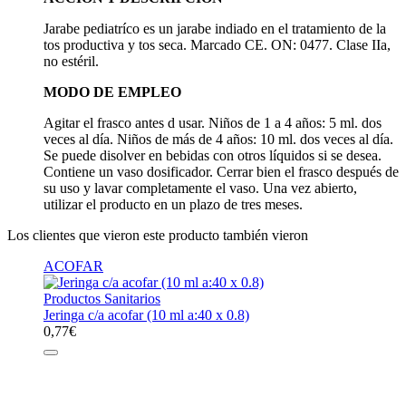
Jarabe pediatríco es un jarabe indiado en el tratamiento de la
tos productiva y tos seca. Marcado CE. ON: 0477. Clase IIa,
no estéril.
MODO DE EMPLEO
Agitar el frasco antes d usar. Niños de 1 a 4 años: 5 ml. dos
veces al día. Niños de más de 4 años: 10 ml. dos veces al día.
Se puede disolver en bebidas con otros líquidos si se desea.
Contiene un vaso dosificador. Cerrar bien el frasco después de
su uso y lavar completamente el vaso. Una vez abierto,
utilizar el producto en un plazo de tres meses.
Los clientes que vieron este producto también vieron
ACOFAR
Productos Sanitarios
Jeringa c/a acofar (10 ml a:40 x 0.8)
0,77
€