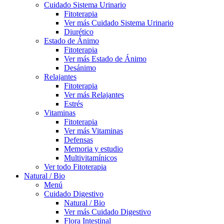
Cuidado Sistema Urinario
Fitoterapia
Ver más Cuidado Sistema Urinario
Diurético
Estado de Ánimo
Fitoterapia
Ver más Estado de Ánimo
Desánimo
Relajantes
Fitoterapia
Ver más Relajantes
Estrés
Vitaminas
Fitoterapia
Ver más Vitaminas
Defensas
Memoria y estudio
Multivitamínicos
Ver todo Fitoterapia
Natural / Bio
Menú
Cuidado Digestivo
Natural / Bio
Ver más Cuidado Digestivo
Flora Intestinal