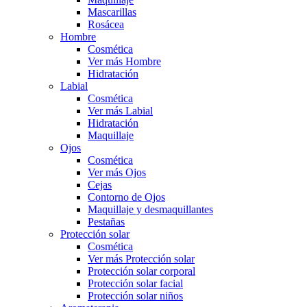
Mascarillas
Rosácea
Hombre
Cosmética
Ver más Hombre
Hidratación
Labial
Cosmética
Ver más Labial
Hidratación
Maquillaje
Ojos
Cosmética
Ver más Ojos
Cejas
Contorno de Ojos
Maquillaje y desmaquillantes
Pestañas
Protección solar
Cosmética
Ver más Protección solar
Protección solar corporal
Protección solar facial
Protección solar niños