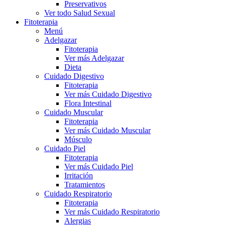
Preservativos
Ver todo Salud Sexual
Fitoterapia
Menú
Adelgazar
Fitoterapia
Ver más Adelgazar
Dieta
Cuidado Digestivo
Fitoterapia
Ver más Cuidado Digestivo
Flora Intestinal
Cuidado Muscular
Fitoterapia
Ver más Cuidado Muscular
Músculo
Cuidado Piel
Fitoterapia
Ver más Cuidado Piel
Irritación
Tratamientos
Cuidado Respiratorio
Fitoterapia
Ver más Cuidado Respiratorio
Alergias