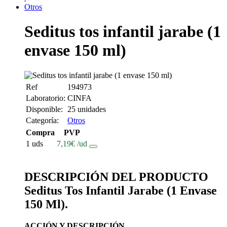
Otros
Seditus tos infantil jarabe (1
envase 150 ml)
Ref
194973
Laboratorio:
CINFA
Disponible:
25 unidades
Categoría:
Otros
Compra
PVP
1 uds
7,19
€
/ud
DESCRIPCIÓN DEL PRODUCTO
Seditus Tos Infantil Jarabe (1 Envase
150 Ml).
ACCIÓN Y DESCRIPCIÓN