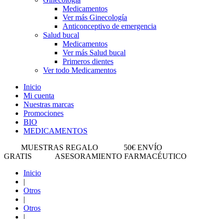
Medicamentos
Ver más Ginecología
Anticonceptivo de emergencia
Salud bucal
Medicamentos
Ver más Salud bucal
Primeros dientes
Ver todo Medicamentos
Inicio
Mi cuenta
Nuestras marcas
Promociones
BIO
MEDICAMENTOS
MUESTRAS REGALO
50€ ENVÍO
GRATIS
ASESORAMIENTO FARMACÉUTICO
Inicio
|
Otros
|
Otros
|