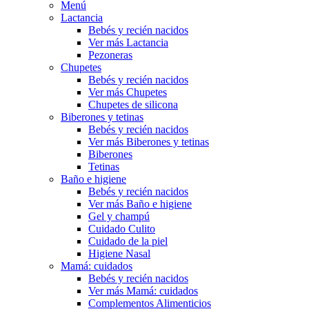
Menú
Lactancia
Bebés y recién nacidos
Ver más Lactancia
Pezoneras
Chupetes
Bebés y recién nacidos
Ver más Chupetes
Chupetes de silicona
Biberones y tetinas
Bebés y recién nacidos
Ver más Biberones y tetinas
Biberones
Tetinas
Baño e higiene
Bebés y recién nacidos
Ver más Baño e higiene
Gel y champú
Cuidado Culito
Cuidado de la piel
Higiene Nasal
Mamá: cuidados
Bebés y recién nacidos
Ver más Mamá: cuidados
Complementos Alimenticios