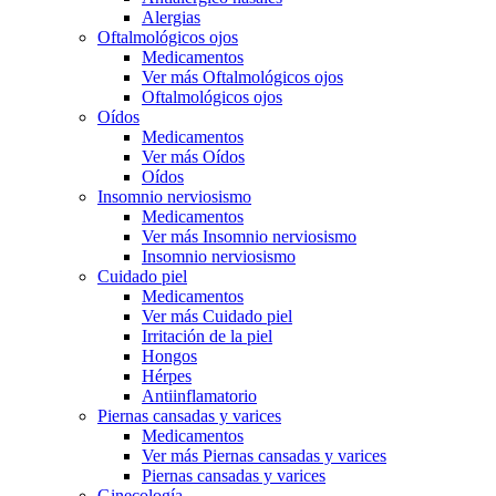
Alergias
Oftalmológicos ojos
Medicamentos
Ver más Oftalmológicos ojos
Oftalmológicos ojos
Oídos
Medicamentos
Ver más Oídos
Oídos
Insomnio nerviosismo
Medicamentos
Ver más Insomnio nerviosismo
Insomnio nerviosismo
Cuidado piel
Medicamentos
Ver más Cuidado piel
Irritación de la piel
Hongos
Hérpes
Antiinflamatorio
Piernas cansadas y varices
Medicamentos
Ver más Piernas cansadas y varices
Piernas cansadas y varices
Ginecología