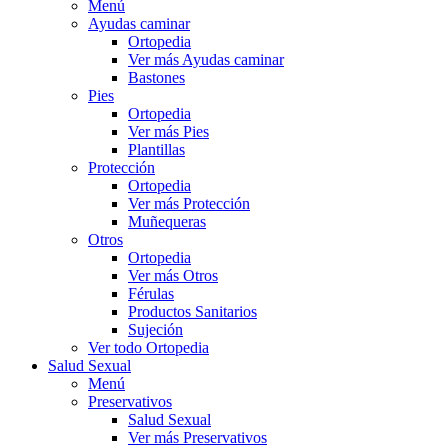
Menú
Ayudas caminar
Ortopedia
Ver más Ayudas caminar
Bastones
Pies
Ortopedia
Ver más Pies
Plantillas
Protección
Ortopedia
Ver más Protección
Muñequeras
Otros
Ortopedia
Ver más Otros
Férulas
Productos Sanitarios
Sujeción
Ver todo Ortopedia
Salud Sexual
Menú
Preservativos
Salud Sexual
Ver más Preservativos