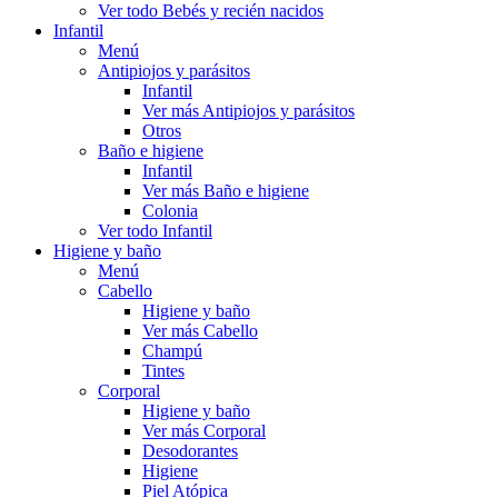
Ver todo Bebés y recién nacidos
Infantil
Menú
Antipiojos y parásitos
Infantil
Ver más Antipiojos y parásitos
Otros
Baño e higiene
Infantil
Ver más Baño e higiene
Colonia
Ver todo Infantil
Higiene y baño
Menú
Cabello
Higiene y baño
Ver más Cabello
Champú
Tintes
Corporal
Higiene y baño
Ver más Corporal
Desodorantes
Higiene
Piel Atópica