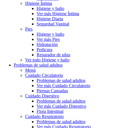
Higiene Íntima
Higiene y baño
Ver más Higiene Íntima
Higiene Diaria
Sequedad Vaginal
Pies
Higiene y baño
Ver más Pies
Hidratación
Pedicura
Reparador de uñas
Ver todo Higiene y baño
Problemas de salud adultos
Menú
Cuidado Circulatorio
Problemas de salud adultos
Ver más Cuidado Circulatorio
Piernas Cansadas
Cuidado Digestivo
Problemas de salud adultos
Ver más Cuidado Digestivo
Flora Intestinal
Cuidado Respiratorio
Problemas de salud adultos
Ver más Cuidado Respiratorio