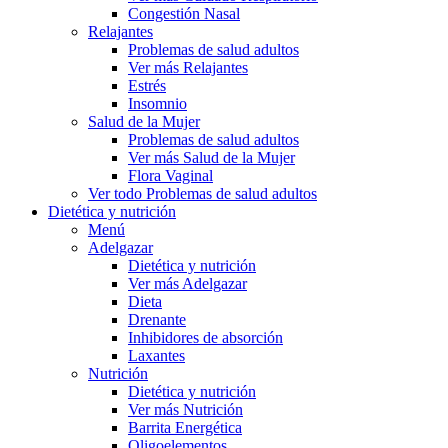
Congestión Nasal
Relajantes
Problemas de salud adultos
Ver más Relajantes
Estrés
Insomnio
Salud de la Mujer
Problemas de salud adultos
Ver más Salud de la Mujer
Flora Vaginal
Ver todo Problemas de salud adultos
Dietética y nutrición
Menú
Adelgazar
Dietética y nutrición
Ver más Adelgazar
Dieta
Drenante
Inhibidores de absorción
Laxantes
Nutrición
Dietética y nutrición
Ver más Nutrición
Barrita Energética
Oligoelementos