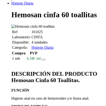
Higiene Diaria
Hemosan cinfa 60 toallitas
Ref
161025
Laboratorio:
CINFA
Disponible:
4 unidades
Categoría:
Higiene Diaria
Compra
PVP
1 uds
4,34
€
/ud
DESCRIPCIÓN DEL PRODUCTO
Hemosan Cinfa 60 Toallitas.
FUNCIÓN
Higiene anal en caso de hemorroides y/o fisura anal.