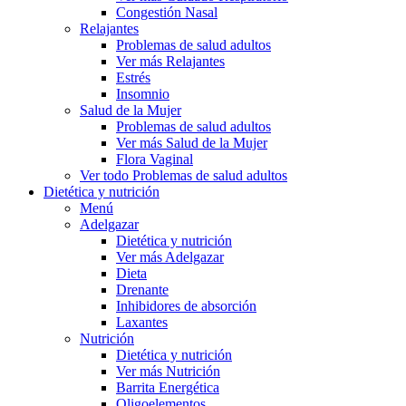
Congestión Nasal
Relajantes
Problemas de salud adultos
Ver más Relajantes
Estrés
Insomnio
Salud de la Mujer
Problemas de salud adultos
Ver más Salud de la Mujer
Flora Vaginal
Ver todo Problemas de salud adultos
Dietética y nutrición
Menú
Adelgazar
Dietética y nutrición
Ver más Adelgazar
Dieta
Drenante
Inhibidores de absorción
Laxantes
Nutrición
Dietética y nutrición
Ver más Nutrición
Barrita Energética
Oligoelementos