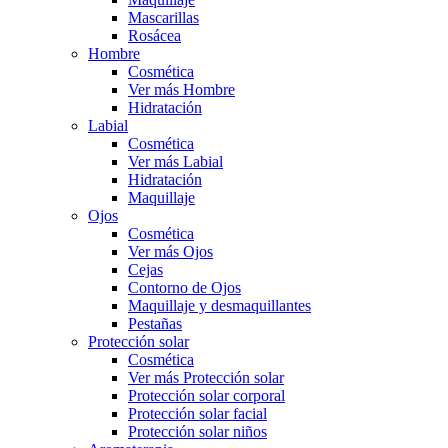
Mascarillas
Rosácea
Hombre
Cosmética
Ver más Hombre
Hidratación
Labial
Cosmética
Ver más Labial
Hidratación
Maquillaje
Ojos
Cosmética
Ver más Ojos
Cejas
Contorno de Ojos
Maquillaje y desmaquillantes
Pestañas
Protección solar
Cosmética
Ver más Protección solar
Protección solar corporal
Protección solar facial
Protección solar niños