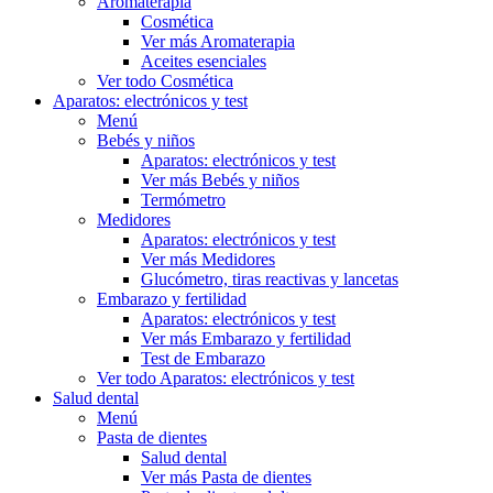
Aromaterapia
Cosmética
Ver más Aromaterapia
Aceites esenciales
Ver todo Cosmética
Aparatos: electrónicos y test
Menú
Bebés y niños
Aparatos: electrónicos y test
Ver más Bebés y niños
Termómetro
Medidores
Aparatos: electrónicos y test
Ver más Medidores
Glucómetro, tiras reactivas y lancetas
Embarazo y fertilidad
Aparatos: electrónicos y test
Ver más Embarazo y fertilidad
Test de Embarazo
Ver todo Aparatos: electrónicos y test
Salud dental
Menú
Pasta de dientes
Salud dental
Ver más Pasta de dientes