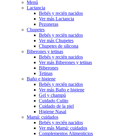
Menú
Lactancia
Bebés y recién nacidos
Ver más Lactancia
Pezoneras
Chupetes
Bebés y recién nacidos
Ver más Chupetes
Chupetes de silicona
Biberones y tetinas
Bebés y recién nacidos
Ver más Biberones y tetinas
Biberones
Tetinas
Baño e higiene
Bebés y recién nacidos
Ver más Baño e higiene
Gel y champú
Cuidado Culito
Cuidado de la piel
Higiene Nasal
Mamá: cuidados
Bebés y recién nacidos
Ver más Mamá: cuidados
Complementos Alimenticios