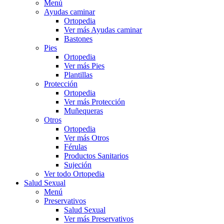
Menú
Ayudas caminar
Ortopedia
Ver más Ayudas caminar
Bastones
Pies
Ortopedia
Ver más Pies
Plantillas
Protección
Ortopedia
Ver más Protección
Muñequeras
Otros
Ortopedia
Ver más Otros
Férulas
Productos Sanitarios
Sujeción
Ver todo Ortopedia
Salud Sexual
Menú
Preservativos
Salud Sexual
Ver más Preservativos