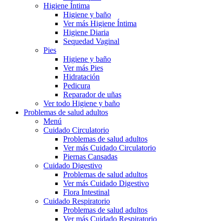
Higiene Íntima
Higiene y baño
Ver más Higiene Íntima
Higiene Diaria
Sequedad Vaginal
Pies
Higiene y baño
Ver más Pies
Hidratación
Pedicura
Reparador de uñas
Ver todo Higiene y baño
Problemas de salud adultos
Menú
Cuidado Circulatorio
Problemas de salud adultos
Ver más Cuidado Circulatorio
Piernas Cansadas
Cuidado Digestivo
Problemas de salud adultos
Ver más Cuidado Digestivo
Flora Intestinal
Cuidado Respiratorio
Problemas de salud adultos
Ver más Cuidado Respiratorio