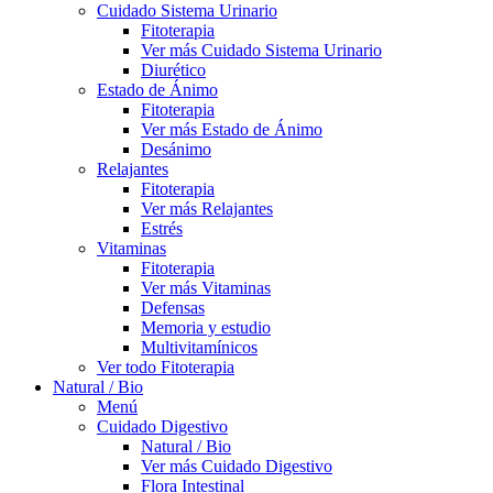
Cuidado Sistema Urinario
Fitoterapia
Ver más Cuidado Sistema Urinario
Diurético
Estado de Ánimo
Fitoterapia
Ver más Estado de Ánimo
Desánimo
Relajantes
Fitoterapia
Ver más Relajantes
Estrés
Vitaminas
Fitoterapia
Ver más Vitaminas
Defensas
Memoria y estudio
Multivitamínicos
Ver todo Fitoterapia
Natural / Bio
Menú
Cuidado Digestivo
Natural / Bio
Ver más Cuidado Digestivo
Flora Intestinal