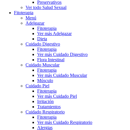
Preservativos
Ver todo Salud Sexual
Fitoterapia
Menú
Adelgazar
Fitoterapia
Ver más Adelgazar
Dieta
Cuidado Digestivo
Fitoterapia
Ver más Cuidado Digestivo
Flora Intestinal
Cuidado Muscular
Fitoterapia
Ver más Cuidado Muscular
Músculo
Cuidado Piel
Fitoterapia
Ver más Cuidado Piel
Irritación
Tratamientos
Cuidado Respiratorio
Fitoterapia
Ver más Cuidado Respiratorio
Alergias