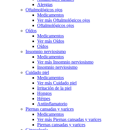
Alergias
Oftalmológicos ojos
Medicamentos
Ver más Oftalmológicos ojos
Oftalmológicos ojos
Oídos
Medicamentos
Ver más Oídos
Oídos
Insomnio nerviosismo
Medicamentos
Ver más Insomnio nerviosismo
Insomnio nerviosismo
Cuidado piel
Medicamentos
Ver más Cuidado piel
Irritación de la piel
Hongos
Hérpes
Antiinflamatorio
Piernas cansadas y varices
Medicamentos
Ver más Piernas cansadas y varices
Piernas cansadas y varices
Ginecología