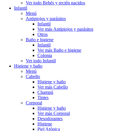
Ver todo Bebés y recién nacidos
Infantil
Menú
Antipiojos y parásitos
Infantil
Ver más Antipiojos y parásitos
Otros
Baño e higiene
Infantil
Ver más Baño e higiene
Colonia
Ver todo Infantil
Higiene y baño
Menú
Cabello
Higiene y baño
Ver más Cabello
Champú
Tintes
Corporal
Higiene y baño
Ver más Corporal
Desodorantes
Higiene
Piel Atópica