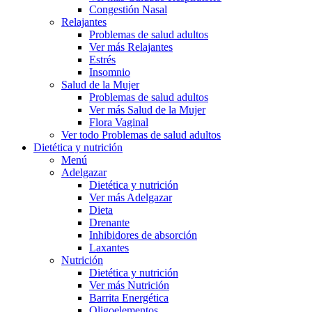
Congestión Nasal
Relajantes
Problemas de salud adultos
Ver más Relajantes
Estrés
Insomnio
Salud de la Mujer
Problemas de salud adultos
Ver más Salud de la Mujer
Flora Vaginal
Ver todo Problemas de salud adultos
Dietética y nutrición
Menú
Adelgazar
Dietética y nutrición
Ver más Adelgazar
Dieta
Drenante
Inhibidores de absorción
Laxantes
Nutrición
Dietética y nutrición
Ver más Nutrición
Barrita Energética
Oligoelementos