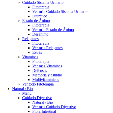
Cuidado Sistema Urinario
Fitoterapia
Ver más Cuidado Sistema Urinario
Diurético
Estado de Ánimo
Fitoterapia
Ver más Estado de Ánimo
Desánimo
Relajantes
Fitoterapia
Ver más Relajantes
Estrés
Vitaminas
Fitoterapia
Ver más Vitaminas
Defensas
Memoria y estudio
Multivitamínicos
Ver todo Fitoterapia
Natural / Bio
Menú
Cuidado Digestivo
Natural / Bio
Ver más Cuidado Digestivo
Flora Intestinal