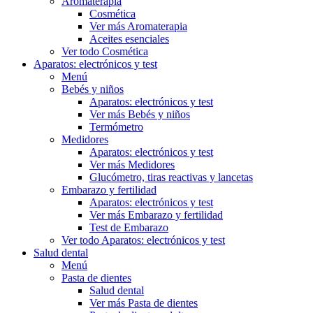
Aromaterapia
Cosmética
Ver más Aromaterapia
Aceites esenciales
Ver todo Cosmética
Aparatos: electrónicos y test
Menú
Bebés y niños
Aparatos: electrónicos y test
Ver más Bebés y niños
Termómetro
Medidores
Aparatos: electrónicos y test
Ver más Medidores
Glucómetro, tiras reactivas y lancetas
Embarazo y fertilidad
Aparatos: electrónicos y test
Ver más Embarazo y fertilidad
Test de Embarazo
Ver todo Aparatos: electrónicos y test
Salud dental
Menú
Pasta de dientes
Salud dental
Ver más Pasta de dientes