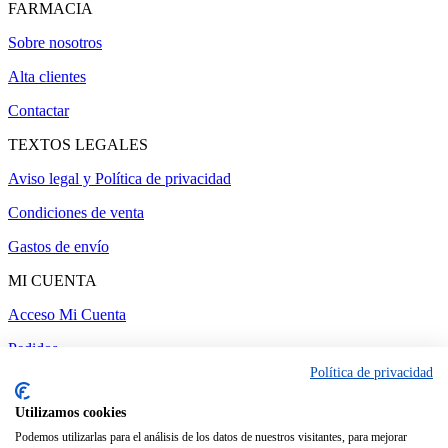
FARMACIA
Sobre nosotros
Alta clientes
Contactar
TEXTOS LEGALES
Aviso legal y Política de privacidad
Condiciones de venta
Gastos de envío
MI CUENTA
Acceso Mi Cuenta
Pedidos
Política de privacidad
Utilizamos cookies
Administrar web
-
Realizado por amc gestión
Podemos utilizarlas para el análisis de los datos de nuestros visitantes, para mejorar