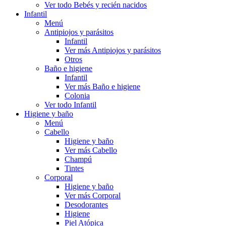
Ver todo Bebés y recién nacidos
Infantil
Menú
Antipiojos y parásitos
Infantil
Ver más Antipiojos y parásitos
Otros
Baño e higiene
Infantil
Ver más Baño e higiene
Colonia
Ver todo Infantil
Higiene y baño
Menú
Cabello
Higiene y baño
Ver más Cabello
Champú
Tintes
Corporal
Higiene y baño
Ver más Corporal
Desodorantes
Higiene
Piel Atópica