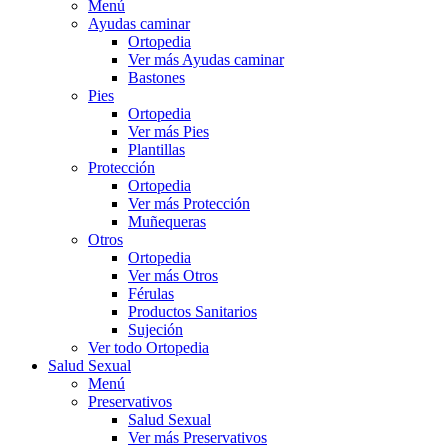
Menú
Ayudas caminar
Ortopedia
Ver más Ayudas caminar
Bastones
Pies
Ortopedia
Ver más Pies
Plantillas
Protección
Ortopedia
Ver más Protección
Muñequeras
Otros
Ortopedia
Ver más Otros
Férulas
Productos Sanitarios
Sujeción
Ver todo Ortopedia
Salud Sexual
Menú
Preservativos
Salud Sexual
Ver más Preservativos