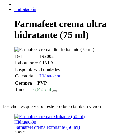
|
Hidratación
Farmafeet crema ultra
hidratante (75 ml)
Ref
192002
Laboratorio:
CINFA
Disponible:
3 unidades
Categoría:
Hidratación
Compra
PVP
1 uds
6,65
€
/ud
Los clientes que vieron este producto también vieron
Hidratación
Farmafeet crema exfoliante (50 ml)
5,82
€