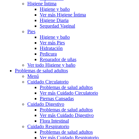
Higiene Íntima
Higiene y baño
Ver más Higiene Íntima
Higiene Diaria
Sequedad Vaginal
Pies
Higiene y baño
Ver más Pies
Hidratación
Pedicura
Reparador de uñas
Ver todo Higiene y baño
Problemas de salud adultos
Menú
Cuidado Circulatorio
Problemas de salud adultos
Ver más Cuidado Circulatorio
Piernas Cansadas
Cuidado Digestivo
Problemas de salud adultos
Ver más Cuidado Digestivo
Flora Intestinal
Cuidado Respiratorio
Problemas de salud adultos
Ver más Cuidado Respiratorio