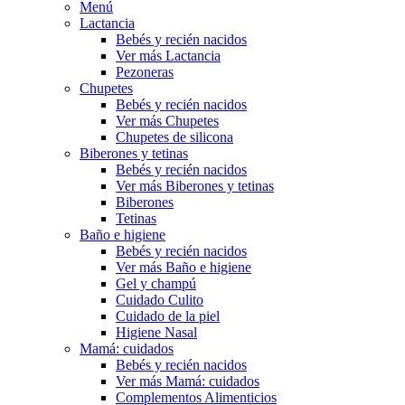
Menú
Lactancia
Bebés y recién nacidos
Ver más Lactancia
Pezoneras
Chupetes
Bebés y recién nacidos
Ver más Chupetes
Chupetes de silicona
Biberones y tetinas
Bebés y recién nacidos
Ver más Biberones y tetinas
Biberones
Tetinas
Baño e higiene
Bebés y recién nacidos
Ver más Baño e higiene
Gel y champú
Cuidado Culito
Cuidado de la piel
Higiene Nasal
Mamá: cuidados
Bebés y recién nacidos
Ver más Mamá: cuidados
Complementos Alimenticios