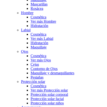
Mascarillas
Rosácea
Hombre
Cosmética
Ver más Hombre
Hidratación
Labial
Cosmética
Ver más Labial
Hidratación
Maquillaje
Ojos
Cosmética
Ver más Ojos
Cejas
Contorno de Ojos
Maquillaje y desmaquillantes
Pestañas
Protección solar
Cosmética
Ver más Protección solar
Protección solar corporal
Protección solar facial
Protección solar niños