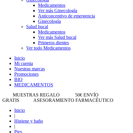
Medicamentos
Ver más Ginecología
Anticonceptivo de emergencia
Ginecología
Salud bucal
Medicamentos
Ver más Salud bucal
Primeros dientes
Ver todo Medicamentos
Inicio
Mi cuenta
Nuestras marcas
Promociones
BIO
MEDICAMENTOS
MUESTRAS REGALO
50€ ENVÍO
GRATIS
ASESORAMIENTO FARMACÉUTICO
Inicio
|
Higiene y baño
|
Pies