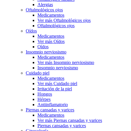
Alergias
Oftalmológicos ojos
Medicamentos
Ver más Oftalmológicos ojos
Oftalmológicos ojos
Oídos
Medicamentos
Ver más Oídos
Oídos
Insomnio nerviosismo
Medicamentos
Ver más Insomnio nerviosismo
Insomnio nerviosismo
Cuidado piel
Medicamentos
Ver más Cuidado piel
Irritación de la piel
Hongos
Hérpes
Antiinflamatorio
Piernas cansadas y varices
Medicamentos
Ver más Piernas cansadas y varices
Piernas cansadas y varices
Ginecología