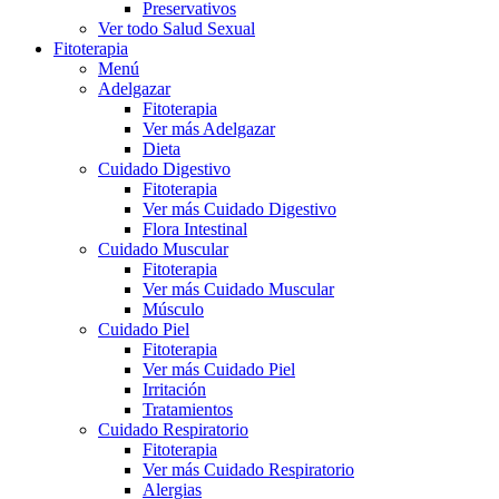
Preservativos
Ver todo Salud Sexual
Fitoterapia
Menú
Adelgazar
Fitoterapia
Ver más Adelgazar
Dieta
Cuidado Digestivo
Fitoterapia
Ver más Cuidado Digestivo
Flora Intestinal
Cuidado Muscular
Fitoterapia
Ver más Cuidado Muscular
Músculo
Cuidado Piel
Fitoterapia
Ver más Cuidado Piel
Irritación
Tratamientos
Cuidado Respiratorio
Fitoterapia
Ver más Cuidado Respiratorio
Alergias