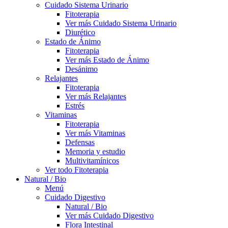
Cuidado Sistema Urinario
Fitoterapia
Ver más Cuidado Sistema Urinario
Diurético
Estado de Ánimo
Fitoterapia
Ver más Estado de Ánimo
Desánimo
Relajantes
Fitoterapia
Ver más Relajantes
Estrés
Vitaminas
Fitoterapia
Ver más Vitaminas
Defensas
Memoria y estudio
Multivitamínicos
Ver todo Fitoterapia
Natural / Bio
Menú
Cuidado Digestivo
Natural / Bio
Ver más Cuidado Digestivo
Flora Intestinal