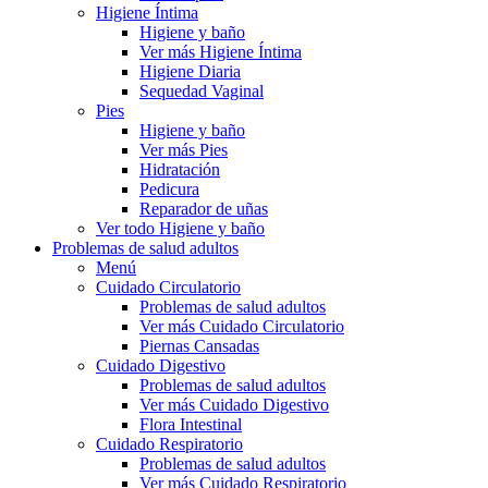
Higiene Íntima
Higiene y baño
Ver más Higiene Íntima
Higiene Diaria
Sequedad Vaginal
Pies
Higiene y baño
Ver más Pies
Hidratación
Pedicura
Reparador de uñas
Ver todo Higiene y baño
Problemas de salud adultos
Menú
Cuidado Circulatorio
Problemas de salud adultos
Ver más Cuidado Circulatorio
Piernas Cansadas
Cuidado Digestivo
Problemas de salud adultos
Ver más Cuidado Digestivo
Flora Intestinal
Cuidado Respiratorio
Problemas de salud adultos
Ver más Cuidado Respiratorio