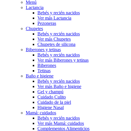
Menú
Lactancia
Bebés y recién nacidos
Ver más Lactancia
Pezoneras
Chupetes
Bebés y recién nacidos
Ver más Chupetes
Chupetes de silicona
Biberones y tetinas
Bebés y recién nacidos
Ver más Biberones y tetinas
Biberones
Tetinas
Baño e higiene
Bebés y recién nacidos
Ver más Baño e higiene
Gel y champú
Cuidado Culito
Cuidado de la piel
Higiene Nasal
Mamá: cuidados
Bebés y recién nacidos
Ver más Mamá: cuidados
Complementos Alimenticios