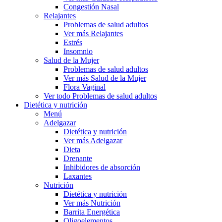
Congestión Nasal
Relajantes
Problemas de salud adultos
Ver más Relajantes
Estrés
Insomnio
Salud de la Mujer
Problemas de salud adultos
Ver más Salud de la Mujer
Flora Vaginal
Ver todo Problemas de salud adultos
Dietética y nutrición
Menú
Adelgazar
Dietética y nutrición
Ver más Adelgazar
Dieta
Drenante
Inhibidores de absorción
Laxantes
Nutrición
Dietética y nutrición
Ver más Nutrición
Barrita Energética
Oligoelementos