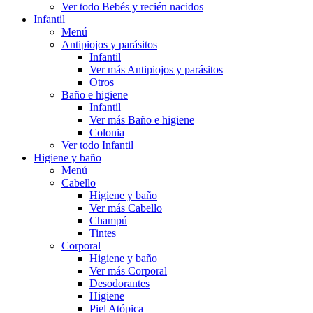
Ver todo Bebés y recién nacidos
Infantil
Menú
Antipiojos y parásitos
Infantil
Ver más Antipiojos y parásitos
Otros
Baño e higiene
Infantil
Ver más Baño e higiene
Colonia
Ver todo Infantil
Higiene y baño
Menú
Cabello
Higiene y baño
Ver más Cabello
Champú
Tintes
Corporal
Higiene y baño
Ver más Corporal
Desodorantes
Higiene
Piel Atópica