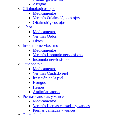
Alergias
Oftalmológicos ojos
Medicamentos
Ver más Oftalmológicos ojos
Oftalmológicos ojos
Oídos
Medicamentos
Ver más Oídos
Oídos
Insomnio nerviosismo
Medicamentos
Ver más Insomnio nerviosismo
Insomnio nerviosismo
Cuidado piel
Medicamentos
Ver más Cuidado piel
Irritación de la piel
Hongos
Hérpes
Antiinflamatorio
Piernas cansadas y varices
Medicamentos
Ver más Piernas cansadas y varices
Piernas cansadas y varices
Ginecología