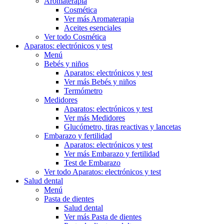
Aromaterapia
Cosmética
Ver más Aromaterapia
Aceites esenciales
Ver todo Cosmética
Aparatos: electrónicos y test
Menú
Bebés y niños
Aparatos: electrónicos y test
Ver más Bebés y niños
Termómetro
Medidores
Aparatos: electrónicos y test
Ver más Medidores
Glucómetro, tiras reactivas y lancetas
Embarazo y fertilidad
Aparatos: electrónicos y test
Ver más Embarazo y fertilidad
Test de Embarazo
Ver todo Aparatos: electrónicos y test
Salud dental
Menú
Pasta de dientes
Salud dental
Ver más Pasta de dientes