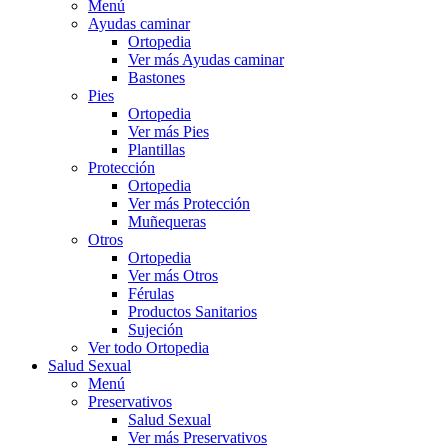
Menú
Ayudas caminar
Ortopedia
Ver más Ayudas caminar
Bastones
Pies
Ortopedia
Ver más Pies
Plantillas
Protección
Ortopedia
Ver más Protección
Muñequeras
Otros
Ortopedia
Ver más Otros
Férulas
Productos Sanitarios
Sujeción
Ver todo Ortopedia
Salud Sexual
Menú
Preservativos
Salud Sexual
Ver más Preservativos