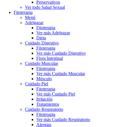
Preservativos
Ver todo Salud Sexual
Fitoterapia
Menú
Adelgazar
Fitoterapia
Ver más Adelgazar
Dieta
Cuidado Digestivo
Fitoterapia
Ver más Cuidado Digestivo
Flora Intestinal
Cuidado Muscular
Fitoterapia
Ver más Cuidado Muscular
Músculo
Cuidado Piel
Fitoterapia
Ver más Cuidado Piel
Irritación
Tratamientos
Cuidado Respiratorio
Fitoterapia
Ver más Cuidado Respiratorio
Alergias