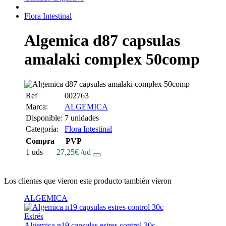
|
Flora Intestinal
Algemica d87 capsulas
amalaki complex 50comp
Ref
002763
Marca:
ALGEMICA
Disponible:
7 unidades
Categoría:
Flora Intestinal
Compra
PVP
1 uds
27,25
€
/ud
Los clientes que vieron este producto también vieron
ALGEMICA
Estrés
Algemica n19 capsulas estres control 30c