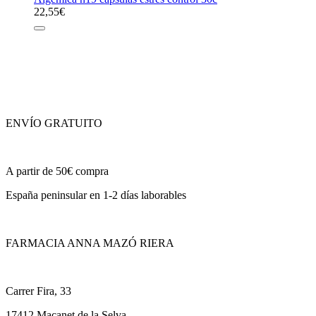
22,55
€
ENVÍO GRATUITO
A partir de 50€ compra
España peninsular en 1-2 días laborables
FARMACIA ANNA MAZÓ RIERA
Carrer Fira, 33
17412 Maçanet de la Selva