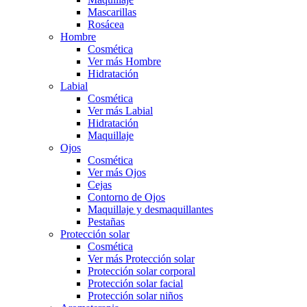
Mascarillas
Rosácea
Hombre
Cosmética
Ver más Hombre
Hidratación
Labial
Cosmética
Ver más Labial
Hidratación
Maquillaje
Ojos
Cosmética
Ver más Ojos
Cejas
Contorno de Ojos
Maquillaje y desmaquillantes
Pestañas
Protección solar
Cosmética
Ver más Protección solar
Protección solar corporal
Protección solar facial
Protección solar niños