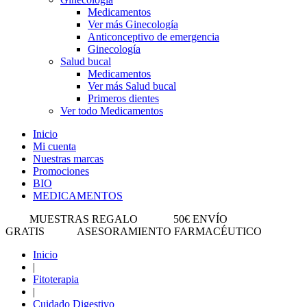
Medicamentos
Ver más Ginecología
Anticonceptivo de emergencia
Ginecología
Salud bucal
Medicamentos
Ver más Salud bucal
Primeros dientes
Ver todo Medicamentos
Inicio
Mi cuenta
Nuestras marcas
Promociones
BIO
MEDICAMENTOS
MUESTRAS REGALO
50€ ENVÍO
GRATIS
ASESORAMIENTO FARMACÉUTICO
Inicio
|
Fitoterapia
|
Cuidado Digestivo