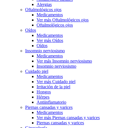
Alergias
Oftalmológicos ojos
Medicamentos
Ver más Oftalmológicos ojos
Oftalmológicos ojos
Oídos
Medicamentos
Ver más Oídos
Oídos
Insomnio nerviosismo
Medicamentos
Ver más Insomnio nerviosismo
Insomnio nerviosismo
Cuidado piel
Medicamentos
Ver más Cuidado piel
Irritación de la piel
Hongos
Hérpes
Antiinflamatorio
Piernas cansadas y varices
Medicamentos
Ver más Piernas cansadas y varices
Piernas cansadas y varices
Ginecología