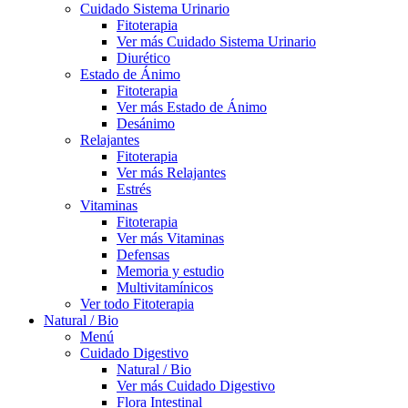
Cuidado Sistema Urinario
Fitoterapia
Ver más Cuidado Sistema Urinario
Diurético
Estado de Ánimo
Fitoterapia
Ver más Estado de Ánimo
Desánimo
Relajantes
Fitoterapia
Ver más Relajantes
Estrés
Vitaminas
Fitoterapia
Ver más Vitaminas
Defensas
Memoria y estudio
Multivitamínicos
Ver todo Fitoterapia
Natural / Bio
Menú
Cuidado Digestivo
Natural / Bio
Ver más Cuidado Digestivo
Flora Intestinal