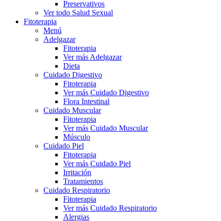
Preservativos
Ver todo Salud Sexual
Fitoterapia
Menú
Adelgazar
Fitoterapia
Ver más Adelgazar
Dieta
Cuidado Digestivo
Fitoterapia
Ver más Cuidado Digestivo
Flora Intestinal
Cuidado Muscular
Fitoterapia
Ver más Cuidado Muscular
Músculo
Cuidado Piel
Fitoterapia
Ver más Cuidado Piel
Irritación
Tratamientos
Cuidado Respiratorio
Fitoterapia
Ver más Cuidado Respiratorio
Alergias