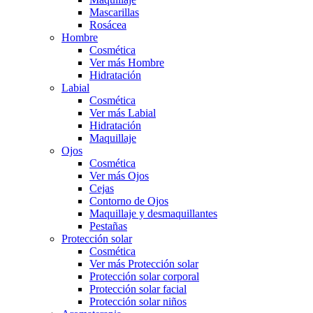
Mascarillas
Rosácea
Hombre
Cosmética
Ver más Hombre
Hidratación
Labial
Cosmética
Ver más Labial
Hidratación
Maquillaje
Ojos
Cosmética
Ver más Ojos
Cejas
Contorno de Ojos
Maquillaje y desmaquillantes
Pestañas
Protección solar
Cosmética
Ver más Protección solar
Protección solar corporal
Protección solar facial
Protección solar niños