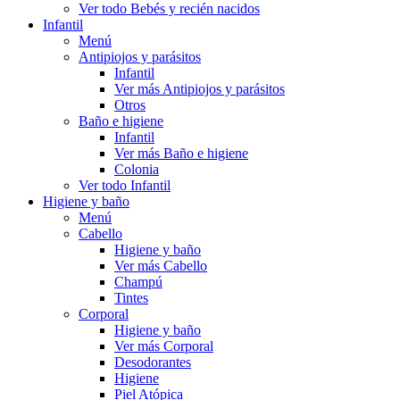
Ver todo Bebés y recién nacidos
Infantil
Menú
Antipiojos y parásitos
Infantil
Ver más Antipiojos y parásitos
Otros
Baño e higiene
Infantil
Ver más Baño e higiene
Colonia
Ver todo Infantil
Higiene y baño
Menú
Cabello
Higiene y baño
Ver más Cabello
Champú
Tintes
Corporal
Higiene y baño
Ver más Corporal
Desodorantes
Higiene
Piel Atópica