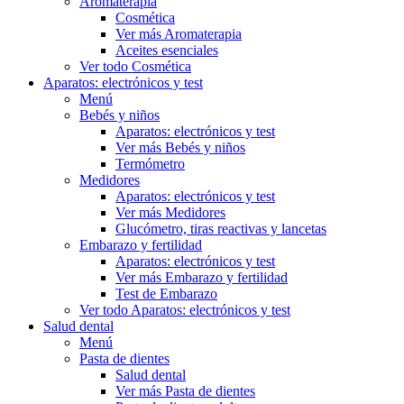
Aromaterapia
Cosmética
Ver más Aromaterapia
Aceites esenciales
Ver todo Cosmética
Aparatos: electrónicos y test
Menú
Bebés y niños
Aparatos: electrónicos y test
Ver más Bebés y niños
Termómetro
Medidores
Aparatos: electrónicos y test
Ver más Medidores
Glucómetro, tiras reactivas y lancetas
Embarazo y fertilidad
Aparatos: electrónicos y test
Ver más Embarazo y fertilidad
Test de Embarazo
Ver todo Aparatos: electrónicos y test
Salud dental
Menú
Pasta de dientes
Salud dental
Ver más Pasta de dientes