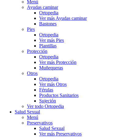
Menú
Ayudas caminar
Ortopedia
Ver más Ayudas caminar
Bastones
Pies
Ortopedia
Ver más Pies
Plantillas
Protección
Ortopedia
Ver más Protección
Muñequeras
Otros
Ortopedia
Ver más Otros
Férulas
Productos Sanitarios
Sujeción
Ver todo Ortopedia
Salud Sexual
Menú
Preservativos
Salud Sexual
Ver más Preservativos