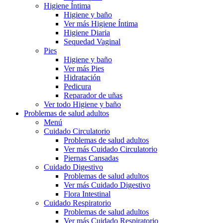
Higiene Íntima
Higiene y baño
Ver más Higiene Íntima
Higiene Diaria
Sequedad Vaginal
Pies
Higiene y baño
Ver más Pies
Hidratación
Pedicura
Reparador de uñas
Ver todo Higiene y baño
Problemas de salud adultos
Menú
Cuidado Circulatorio
Problemas de salud adultos
Ver más Cuidado Circulatorio
Piernas Cansadas
Cuidado Digestivo
Problemas de salud adultos
Ver más Cuidado Digestivo
Flora Intestinal
Cuidado Respiratorio
Problemas de salud adultos
Ver más Cuidado Respiratorio