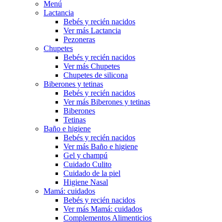
Menú
Lactancia
Bebés y recién nacidos
Ver más Lactancia
Pezoneras
Chupetes
Bebés y recién nacidos
Ver más Chupetes
Chupetes de silicona
Biberones y tetinas
Bebés y recién nacidos
Ver más Biberones y tetinas
Biberones
Tetinas
Baño e higiene
Bebés y recién nacidos
Ver más Baño e higiene
Gel y champú
Cuidado Culito
Cuidado de la piel
Higiene Nasal
Mamá: cuidados
Bebés y recién nacidos
Ver más Mamá: cuidados
Complementos Alimenticios