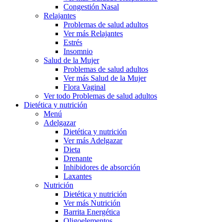
Congestión Nasal
Relajantes
Problemas de salud adultos
Ver más Relajantes
Estrés
Insomnio
Salud de la Mujer
Problemas de salud adultos
Ver más Salud de la Mujer
Flora Vaginal
Ver todo Problemas de salud adultos
Dietética y nutrición
Menú
Adelgazar
Dietética y nutrición
Ver más Adelgazar
Dieta
Drenante
Inhibidores de absorción
Laxantes
Nutrición
Dietética y nutrición
Ver más Nutrición
Barrita Energética
Oligoelementos