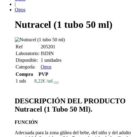
|
Otros
Nutracel (1 tubo 50 ml)
Ref
205201
Laboratorio:
ISDIN
Disponible:
1 unidades
Categoría:
Otros
Compra
PVP
1 uds
8,22
€
/ud
DESCRIPCIÓN DEL PRODUCTO
Nutracel (1 Tubo 50 Ml).
FUNCIÓN
Adecuada para la zona glútea del bebe, del niño y del adulto