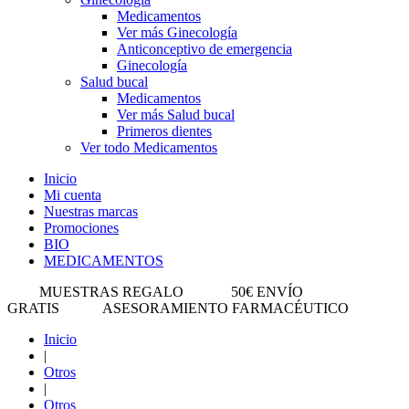
Medicamentos
Ver más Ginecología
Anticonceptivo de emergencia
Ginecología
Salud bucal
Medicamentos
Ver más Salud bucal
Primeros dientes
Ver todo Medicamentos
Inicio
Mi cuenta
Nuestras marcas
Promociones
BIO
MEDICAMENTOS
MUESTRAS REGALO
50€ ENVÍO
GRATIS
ASESORAMIENTO FARMACÉUTICO
Inicio
|
Otros
|
Otros