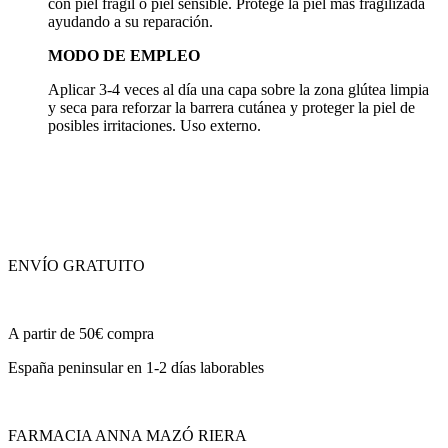
con piel frágil o piel sensible. Protege la piel más fragilizada
ayudando a su reparación.
MODO DE EMPLEO
Aplicar 3-4 veces al día una capa sobre la zona glútea limpia
y seca para reforzar la barrera cutánea y proteger la piel de
posibles irritaciones. Uso externo.
ENVÍO GRATUITO
A partir de 50€ compra
España peninsular en 1-2 días laborables
FARMACIA ANNA MAZÓ RIERA