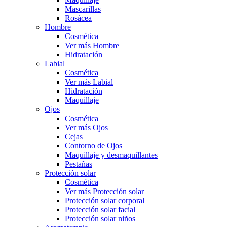
Mascarillas
Rosácea
Hombre
Cosmética
Ver más Hombre
Hidratación
Labial
Cosmética
Ver más Labial
Hidratación
Maquillaje
Ojos
Cosmética
Ver más Ojos
Cejas
Contorno de Ojos
Maquillaje y desmaquillantes
Pestañas
Protección solar
Cosmética
Ver más Protección solar
Protección solar corporal
Protección solar facial
Protección solar niños