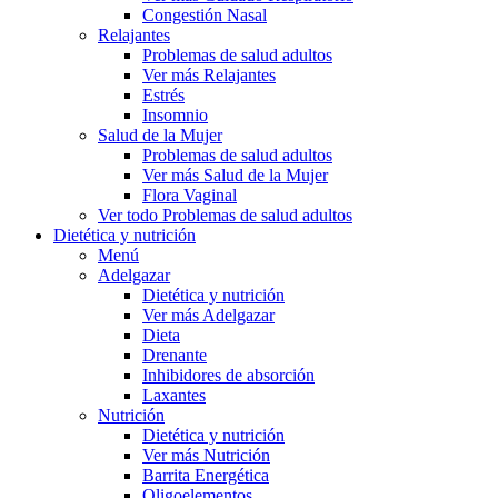
Congestión Nasal
Relajantes
Problemas de salud adultos
Ver más Relajantes
Estrés
Insomnio
Salud de la Mujer
Problemas de salud adultos
Ver más Salud de la Mujer
Flora Vaginal
Ver todo Problemas de salud adultos
Dietética y nutrición
Menú
Adelgazar
Dietética y nutrición
Ver más Adelgazar
Dieta
Drenante
Inhibidores de absorción
Laxantes
Nutrición
Dietética y nutrición
Ver más Nutrición
Barrita Energética
Oligoelementos