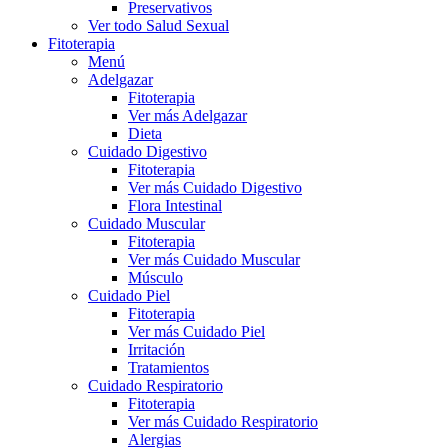
Preservativos
Ver todo Salud Sexual
Fitoterapia
Menú
Adelgazar
Fitoterapia
Ver más Adelgazar
Dieta
Cuidado Digestivo
Fitoterapia
Ver más Cuidado Digestivo
Flora Intestinal
Cuidado Muscular
Fitoterapia
Ver más Cuidado Muscular
Músculo
Cuidado Piel
Fitoterapia
Ver más Cuidado Piel
Irritación
Tratamientos
Cuidado Respiratorio
Fitoterapia
Ver más Cuidado Respiratorio
Alergias