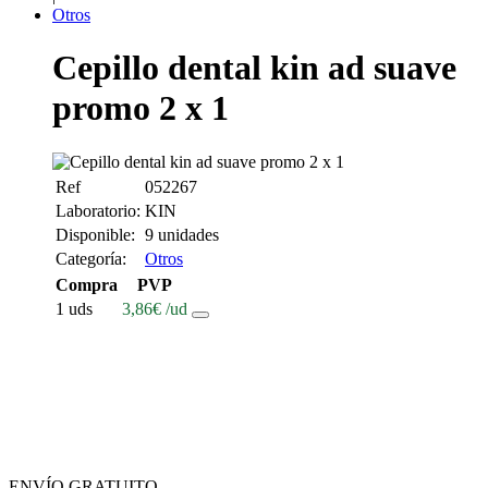
Otros
Cepillo dental kin ad suave
promo 2 x 1
Ref
052267
Laboratorio:
KIN
Disponible:
9 unidades
Categoría:
Otros
Compra
PVP
1 uds
3,86
€
/ud
ENVÍO GRATUITO