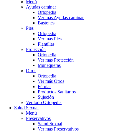
Menú
Ayudas caminar
Ortopedia
Ver más Ayudas caminar
Bastones
Pies
Ortopedia
Ver más Pies
Plantillas
Protección
Ortopedia
Ver más Protección
Muñequeras
Otros
Ortopedia
Ver más Otros
Férulas
Productos Sanitarios
Sujeción
Ver todo Ortopedia
Salud Sexual
Menú
Preservativos
Salud Sexual
Ver más Preservativos