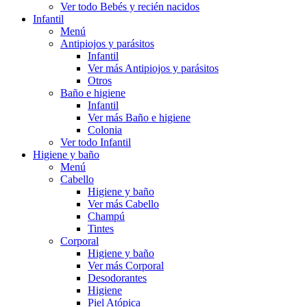
Ver todo Bebés y recién nacidos
Infantil
Menú
Antipiojos y parásitos
Infantil
Ver más Antipiojos y parásitos
Otros
Baño e higiene
Infantil
Ver más Baño e higiene
Colonia
Ver todo Infantil
Higiene y baño
Menú
Cabello
Higiene y baño
Ver más Cabello
Champú
Tintes
Corporal
Higiene y baño
Ver más Corporal
Desodorantes
Higiene
Piel Atópica