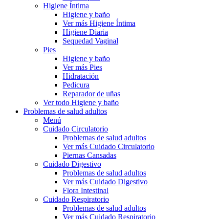
Higiene Íntima
Higiene y baño
Ver más Higiene Íntima
Higiene Diaria
Sequedad Vaginal
Pies
Higiene y baño
Ver más Pies
Hidratación
Pedicura
Reparador de uñas
Ver todo Higiene y baño
Problemas de salud adultos
Menú
Cuidado Circulatorio
Problemas de salud adultos
Ver más Cuidado Circulatorio
Piernas Cansadas
Cuidado Digestivo
Problemas de salud adultos
Ver más Cuidado Digestivo
Flora Intestinal
Cuidado Respiratorio
Problemas de salud adultos
Ver más Cuidado Respiratorio