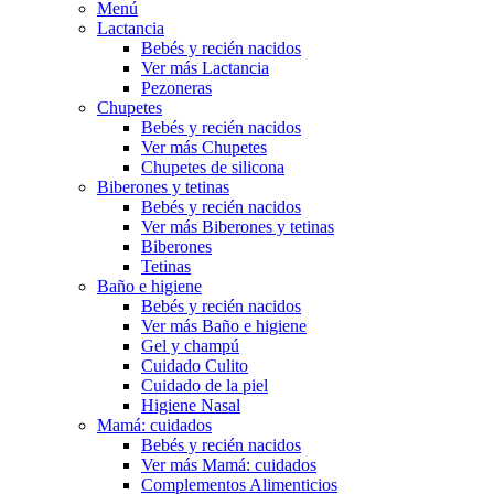
Menú
Lactancia
Bebés y recién nacidos
Ver más Lactancia
Pezoneras
Chupetes
Bebés y recién nacidos
Ver más Chupetes
Chupetes de silicona
Biberones y tetinas
Bebés y recién nacidos
Ver más Biberones y tetinas
Biberones
Tetinas
Baño e higiene
Bebés y recién nacidos
Ver más Baño e higiene
Gel y champú
Cuidado Culito
Cuidado de la piel
Higiene Nasal
Mamá: cuidados
Bebés y recién nacidos
Ver más Mamá: cuidados
Complementos Alimenticios