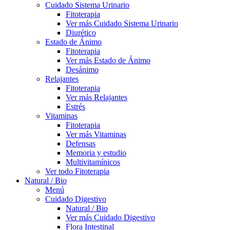
Cuidado Sistema Urinario
Fitoterapia
Ver más Cuidado Sistema Urinario
Diurético
Estado de Ánimo
Fitoterapia
Ver más Estado de Ánimo
Desánimo
Relajantes
Fitoterapia
Ver más Relajantes
Estrés
Vitaminas
Fitoterapia
Ver más Vitaminas
Defensas
Memoria y estudio
Multivitamínicos
Ver todo Fitoterapia
Natural / Bio
Menú
Cuidado Digestivo
Natural / Bio
Ver más Cuidado Digestivo
Flora Intestinal