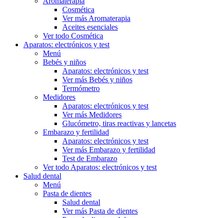
Aromaterapia
Cosmética
Ver más Aromaterapia
Aceites esenciales
Ver todo Cosmética
Aparatos: electrónicos y test
Menú
Bebés y niños
Aparatos: electrónicos y test
Ver más Bebés y niños
Termómetro
Medidores
Aparatos: electrónicos y test
Ver más Medidores
Glucómetro, tiras reactivas y lancetas
Embarazo y fertilidad
Aparatos: electrónicos y test
Ver más Embarazo y fertilidad
Test de Embarazo
Ver todo Aparatos: electrónicos y test
Salud dental
Menú
Pasta de dientes
Salud dental
Ver más Pasta de dientes