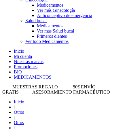
Medicamentos
Ver más Ginecología
Anticonceptivo de emergencia
Salud bucal
Medicamentos
Ver más Salud bucal
Primeros dientes
Ver todo Medicamentos
Inicio
Mi cuenta
Nuestras marcas
Promociones
BIO
MEDICAMENTOS
MUESTRAS REGALO
50€ ENVÍO
GRATIS
ASESORAMIENTO FARMACÉUTICO
Inicio
|
Otros
|
Otros
|