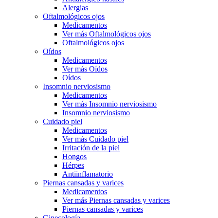
Alergias
Oftalmológicos ojos
Medicamentos
Ver más Oftalmológicos ojos
Oftalmológicos ojos
Oídos
Medicamentos
Ver más Oídos
Oídos
Insomnio nerviosismo
Medicamentos
Ver más Insomnio nerviosismo
Insomnio nerviosismo
Cuidado piel
Medicamentos
Ver más Cuidado piel
Irritación de la piel
Hongos
Hérpes
Antiinflamatorio
Piernas cansadas y varices
Medicamentos
Ver más Piernas cansadas y varices
Piernas cansadas y varices
Ginecología