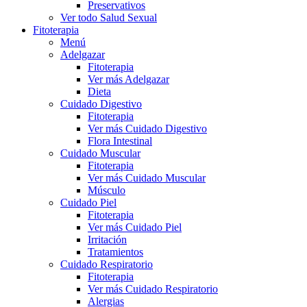
Preservativos
Ver todo Salud Sexual
Fitoterapia
Menú
Adelgazar
Fitoterapia
Ver más Adelgazar
Dieta
Cuidado Digestivo
Fitoterapia
Ver más Cuidado Digestivo
Flora Intestinal
Cuidado Muscular
Fitoterapia
Ver más Cuidado Muscular
Músculo
Cuidado Piel
Fitoterapia
Ver más Cuidado Piel
Irritación
Tratamientos
Cuidado Respiratorio
Fitoterapia
Ver más Cuidado Respiratorio
Alergias