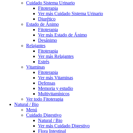
Cuidado Sistema Urinario
Fitoterapia
Ver más Cuidado Sistema Urinario
Diurético
Estado de Ánimo
Fitoterapia
Ver más Estado de Ánimo
Desánimo
Relajantes
Fitoterapia
Ver más Relajantes
Estrés
Vitaminas
Fitoterapia
Ver más Vitaminas
Defensas
Memoria y estudio
Multivitamínicos
Ver todo Fitoterapia
Natural / Bio
Menú
Cuidado Digestivo
Natural / Bio
Ver más Cuidado Digestivo
Flora Intestinal