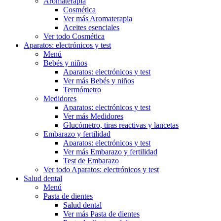
Aromaterapia
Cosmética
Ver más Aromaterapia
Aceites esenciales
Ver todo Cosmética
Aparatos: electrónicos y test
Menú
Bebés y niños
Aparatos: electrónicos y test
Ver más Bebés y niños
Termómetro
Medidores
Aparatos: electrónicos y test
Ver más Medidores
Glucómetro, tiras reactivas y lancetas
Embarazo y fertilidad
Aparatos: electrónicos y test
Ver más Embarazo y fertilidad
Test de Embarazo
Ver todo Aparatos: electrónicos y test
Salud dental
Menú
Pasta de dientes
Salud dental
Ver más Pasta de dientes