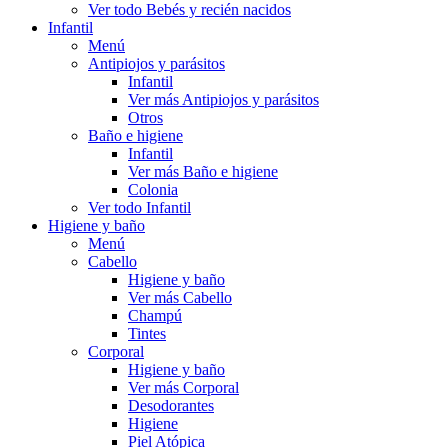
Ver todo Bebés y recién nacidos
Infantil
Menú
Antipiojos y parásitos
Infantil
Ver más Antipiojos y parásitos
Otros
Baño e higiene
Infantil
Ver más Baño e higiene
Colonia
Ver todo Infantil
Higiene y baño
Menú
Cabello
Higiene y baño
Ver más Cabello
Champú
Tintes
Corporal
Higiene y baño
Ver más Corporal
Desodorantes
Higiene
Piel Atópica