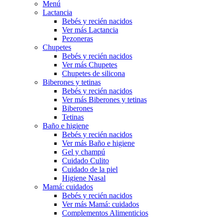
Menú
Lactancia
Bebés y recién nacidos
Ver más Lactancia
Pezoneras
Chupetes
Bebés y recién nacidos
Ver más Chupetes
Chupetes de silicona
Biberones y tetinas
Bebés y recién nacidos
Ver más Biberones y tetinas
Biberones
Tetinas
Baño e higiene
Bebés y recién nacidos
Ver más Baño e higiene
Gel y champú
Cuidado Culito
Cuidado de la piel
Higiene Nasal
Mamá: cuidados
Bebés y recién nacidos
Ver más Mamá: cuidados
Complementos Alimenticios