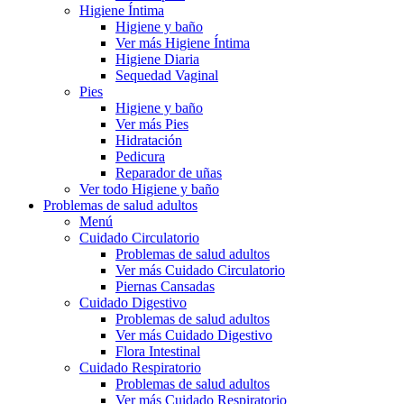
Higiene Íntima
Higiene y baño
Ver más Higiene Íntima
Higiene Diaria
Sequedad Vaginal
Pies
Higiene y baño
Ver más Pies
Hidratación
Pedicura
Reparador de uñas
Ver todo Higiene y baño
Problemas de salud adultos
Menú
Cuidado Circulatorio
Problemas de salud adultos
Ver más Cuidado Circulatorio
Piernas Cansadas
Cuidado Digestivo
Problemas de salud adultos
Ver más Cuidado Digestivo
Flora Intestinal
Cuidado Respiratorio
Problemas de salud adultos
Ver más Cuidado Respiratorio