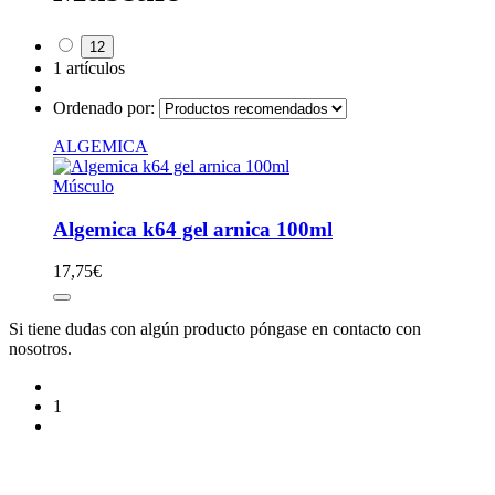
12
1 artículos
Ordenado por:
ALGEMICA
Músculo
Algemica k64 gel arnica 100ml
17,75
€
Si tiene dudas con algún producto póngase en contacto con
nosotros.
1