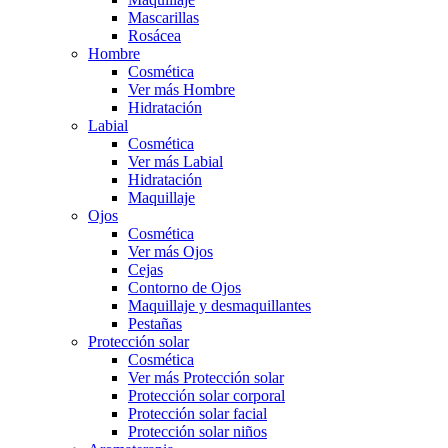
Mascarillas
Rosácea
Hombre
Cosmética
Ver más Hombre
Hidratación
Labial
Cosmética
Ver más Labial
Hidratación
Maquillaje
Ojos
Cosmética
Ver más Ojos
Cejas
Contorno de Ojos
Maquillaje y desmaquillantes
Pestañas
Protección solar
Cosmética
Ver más Protección solar
Protección solar corporal
Protección solar facial
Protección solar niños