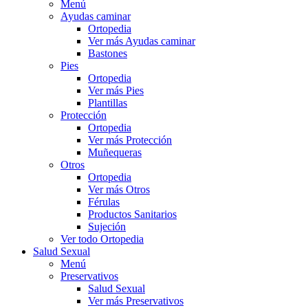
Menú
Ayudas caminar
Ortopedia
Ver más Ayudas caminar
Bastones
Pies
Ortopedia
Ver más Pies
Plantillas
Protección
Ortopedia
Ver más Protección
Muñequeras
Otros
Ortopedia
Ver más Otros
Férulas
Productos Sanitarios
Sujeción
Ver todo Ortopedia
Salud Sexual
Menú
Preservativos
Salud Sexual
Ver más Preservativos