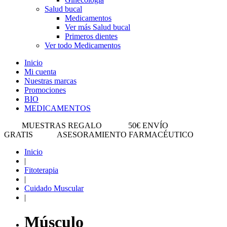
Salud bucal
Medicamentos
Ver más Salud bucal
Primeros dientes
Ver todo Medicamentos
Inicio
Mi cuenta
Nuestras marcas
Promociones
BIO
MEDICAMENTOS
MUESTRAS REGALO
50€ ENVÍO
GRATIS
ASESORAMIENTO FARMACÉUTICO
Inicio
|
Fitoterapia
|
Cuidado Muscular
|
Músculo