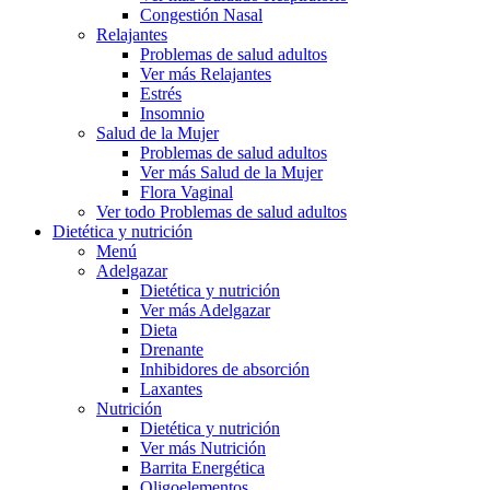
Congestión Nasal
Relajantes
Problemas de salud adultos
Ver más Relajantes
Estrés
Insomnio
Salud de la Mujer
Problemas de salud adultos
Ver más Salud de la Mujer
Flora Vaginal
Ver todo Problemas de salud adultos
Dietética y nutrición
Menú
Adelgazar
Dietética y nutrición
Ver más Adelgazar
Dieta
Drenante
Inhibidores de absorción
Laxantes
Nutrición
Dietética y nutrición
Ver más Nutrición
Barrita Energética
Oligoelementos