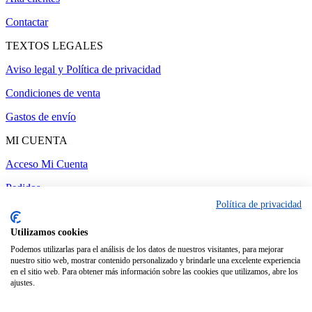
Contactar
TEXTOS LEGALES
Aviso legal y Política de privacidad
Condiciones de venta
Gastos de envío
MI CUENTA
Acceso Mi Cuenta
Pedidos
Política de privacidad
Utilizamos cookies
Administrar web
-
Realizado por amc gestión
Podemos utilizarlas para el análisis de los datos de nuestros visitantes, para mejorar
nuestro sitio web, mostrar contenido personalizado y brindarle una excelente experiencia
en el sitio web. Para obtener más información sobre las cookies que utilizamos, abre los
ajustes.