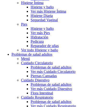
Higiene Íntima
Higiene y baño
Ver más Higiene Íntima
Higiene Diaria
Sequedad Vaginal
Pies
Higiene y baño
Ver más Pies
Hidratación
Pedicura
Reparador de uñas
Ver todo Higiene y baño
Problemas de salud adultos
Menú
Cuidado Circulatorio
Problemas de salud adultos
Ver más Cuidado Circulatorio
Piernas Cansadas
Cuidado Digestivo
Problemas de salud adultos
Ver más Cuidado Digestivo
Flora Intestinal
Cuidado Respiratorio
Problemas de salud adultos
Ver más Cuidado Respiratorio