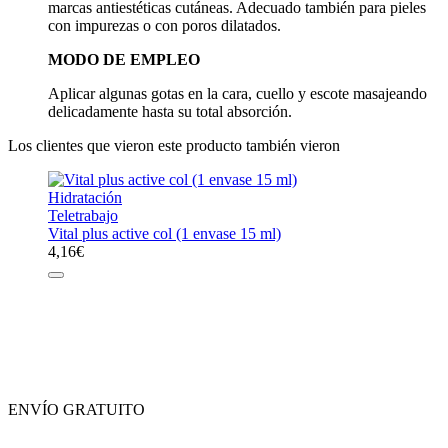
marcas antiestéticas cutáneas. Adecuado también para pieles
con impurezas o con poros dilatados.
MODO DE EMPLEO
Aplicar algunas gotas en la cara, cuello y escote masajeando
delicadamente hasta su total absorción.
Los clientes que vieron este producto también vieron
Hidratación
Teletrabajo
Vital plus active col (1 envase 15 ml)
4,16
€
ENVÍO GRATUITO