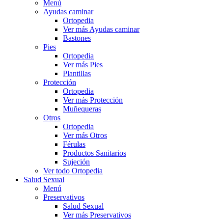
Menú
Ayudas caminar
Ortopedia
Ver más Ayudas caminar
Bastones
Pies
Ortopedia
Ver más Pies
Plantillas
Protección
Ortopedia
Ver más Protección
Muñequeras
Otros
Ortopedia
Ver más Otros
Férulas
Productos Sanitarios
Sujeción
Ver todo Ortopedia
Salud Sexual
Menú
Preservativos
Salud Sexual
Ver más Preservativos