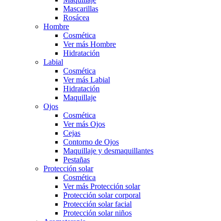
Mascarillas
Rosácea
Hombre
Cosmética
Ver más Hombre
Hidratación
Labial
Cosmética
Ver más Labial
Hidratación
Maquillaje
Ojos
Cosmética
Ver más Ojos
Cejas
Contorno de Ojos
Maquillaje y desmaquillantes
Pestañas
Protección solar
Cosmética
Ver más Protección solar
Protección solar corporal
Protección solar facial
Protección solar niños