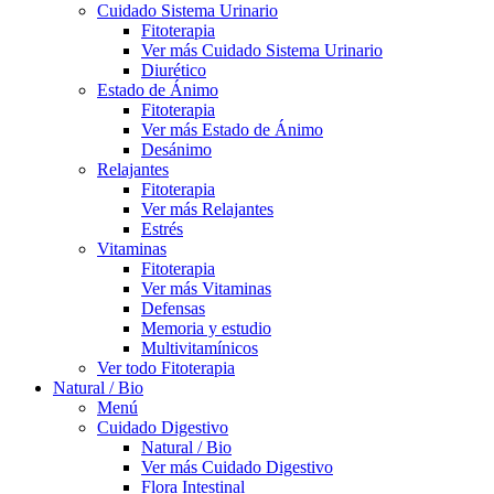
Cuidado Sistema Urinario
Fitoterapia
Ver más Cuidado Sistema Urinario
Diurético
Estado de Ánimo
Fitoterapia
Ver más Estado de Ánimo
Desánimo
Relajantes
Fitoterapia
Ver más Relajantes
Estrés
Vitaminas
Fitoterapia
Ver más Vitaminas
Defensas
Memoria y estudio
Multivitamínicos
Ver todo Fitoterapia
Natural / Bio
Menú
Cuidado Digestivo
Natural / Bio
Ver más Cuidado Digestivo
Flora Intestinal