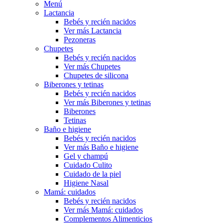
Menú
Lactancia
Bebés y recién nacidos
Ver más Lactancia
Pezoneras
Chupetes
Bebés y recién nacidos
Ver más Chupetes
Chupetes de silicona
Biberones y tetinas
Bebés y recién nacidos
Ver más Biberones y tetinas
Biberones
Tetinas
Baño e higiene
Bebés y recién nacidos
Ver más Baño e higiene
Gel y champú
Cuidado Culito
Cuidado de la piel
Higiene Nasal
Mamá: cuidados
Bebés y recién nacidos
Ver más Mamá: cuidados
Complementos Alimenticios