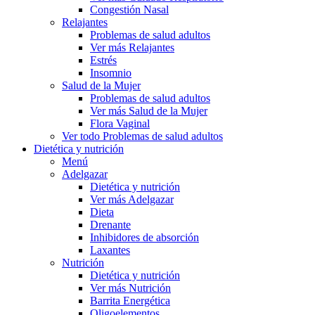
Congestión Nasal
Relajantes
Problemas de salud adultos
Ver más Relajantes
Estrés
Insomnio
Salud de la Mujer
Problemas de salud adultos
Ver más Salud de la Mujer
Flora Vaginal
Ver todo Problemas de salud adultos
Dietética y nutrición
Menú
Adelgazar
Dietética y nutrición
Ver más Adelgazar
Dieta
Drenante
Inhibidores de absorción
Laxantes
Nutrición
Dietética y nutrición
Ver más Nutrición
Barrita Energética
Oligoelementos