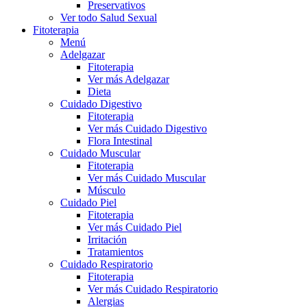
Preservativos
Ver todo Salud Sexual
Fitoterapia
Menú
Adelgazar
Fitoterapia
Ver más Adelgazar
Dieta
Cuidado Digestivo
Fitoterapia
Ver más Cuidado Digestivo
Flora Intestinal
Cuidado Muscular
Fitoterapia
Ver más Cuidado Muscular
Músculo
Cuidado Piel
Fitoterapia
Ver más Cuidado Piel
Irritación
Tratamientos
Cuidado Respiratorio
Fitoterapia
Ver más Cuidado Respiratorio
Alergias