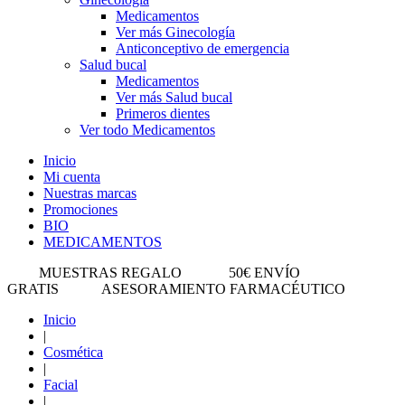
Medicamentos
Ver más Ginecología
Anticonceptivo de emergencia
Salud bucal
Medicamentos
Ver más Salud bucal
Primeros dientes
Ver todo Medicamentos
Inicio
Mi cuenta
Nuestras marcas
Promociones
BIO
MEDICAMENTOS
MUESTRAS REGALO
50€ ENVÍO
GRATIS
ASESORAMIENTO FARMACÉUTICO
Inicio
|
Cosmética
|
Facial
|