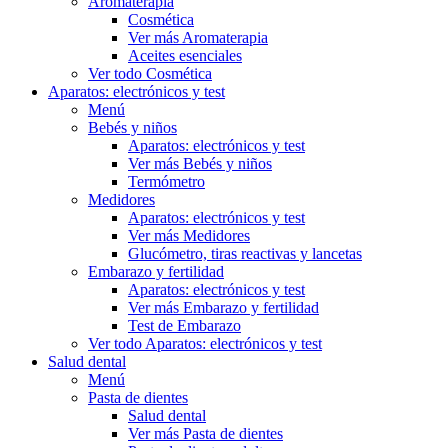
Aromaterapia
Cosmética
Ver más Aromaterapia
Aceites esenciales
Ver todo Cosmética
Aparatos: electrónicos y test
Menú
Bebés y niños
Aparatos: electrónicos y test
Ver más Bebés y niños
Termómetro
Medidores
Aparatos: electrónicos y test
Ver más Medidores
Glucómetro, tiras reactivas y lancetas
Embarazo y fertilidad
Aparatos: electrónicos y test
Ver más Embarazo y fertilidad
Test de Embarazo
Ver todo Aparatos: electrónicos y test
Salud dental
Menú
Pasta de dientes
Salud dental
Ver más Pasta de dientes