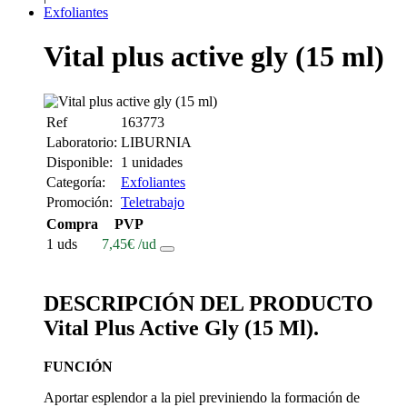
Exfoliantes
Vital plus active gly (15 ml)
Ref
163773
Laboratorio:
LIBURNIA
Disponible:
1 unidades
Categoría:
Exfoliantes
Promoción:
Teletrabajo
Compra
PVP
1 uds
7,45
€
/ud
DESCRIPCIÓN DEL PRODUCTO
Vital Plus Active Gly (15 Ml).
FUNCIÓN
Aportar esplendor a la piel previniendo la formación de