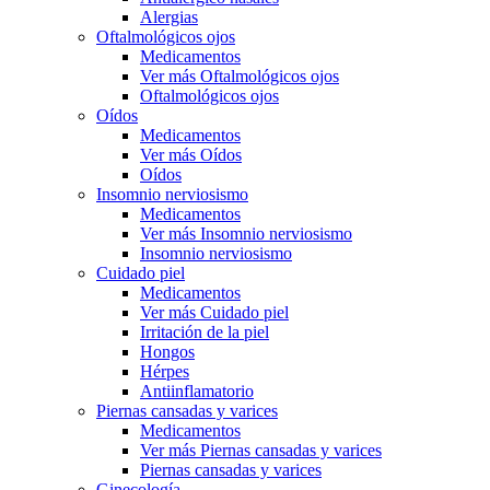
Alergias
Oftalmológicos ojos
Medicamentos
Ver más Oftalmológicos ojos
Oftalmológicos ojos
Oídos
Medicamentos
Ver más Oídos
Oídos
Insomnio nerviosismo
Medicamentos
Ver más Insomnio nerviosismo
Insomnio nerviosismo
Cuidado piel
Medicamentos
Ver más Cuidado piel
Irritación de la piel
Hongos
Hérpes
Antiinflamatorio
Piernas cansadas y varices
Medicamentos
Ver más Piernas cansadas y varices
Piernas cansadas y varices
Ginecología