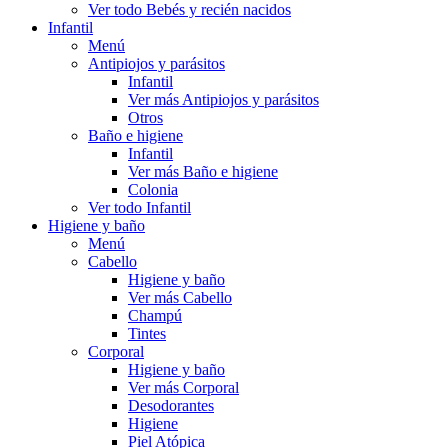
Ver todo Bebés y recién nacidos
Infantil
Menú
Antipiojos y parásitos
Infantil
Ver más Antipiojos y parásitos
Otros
Baño e higiene
Infantil
Ver más Baño e higiene
Colonia
Ver todo Infantil
Higiene y baño
Menú
Cabello
Higiene y baño
Ver más Cabello
Champú
Tintes
Corporal
Higiene y baño
Ver más Corporal
Desodorantes
Higiene
Piel Atópica