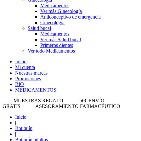
Medicamentos
Ver más Ginecología
Anticonceptivo de emergencia
Ginecología
Salud bucal
Medicamentos
Ver más Salud bucal
Primeros dientes
Ver todo Medicamentos
Inicio
Mi cuenta
Nuestras marcas
Promociones
BIO
MEDICAMENTOS
MUESTRAS REGALO
50€ ENVÍO
GRATIS
ASESORAMIENTO FARMACÉUTICO
Inicio
|
Botiquín
|
Botiquín adultos