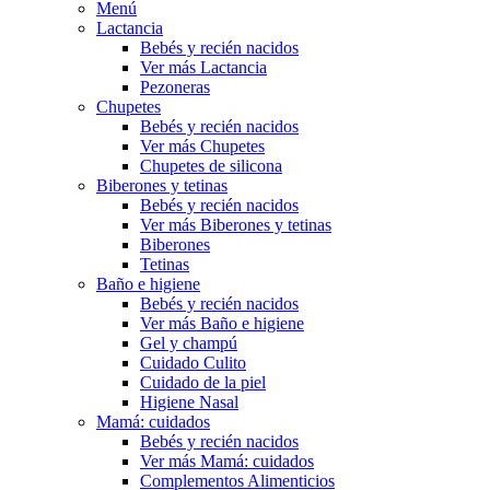
Menú
Lactancia
Bebés y recién nacidos
Ver más Lactancia
Pezoneras
Chupetes
Bebés y recién nacidos
Ver más Chupetes
Chupetes de silicona
Biberones y tetinas
Bebés y recién nacidos
Ver más Biberones y tetinas
Biberones
Tetinas
Baño e higiene
Bebés y recién nacidos
Ver más Baño e higiene
Gel y champú
Cuidado Culito
Cuidado de la piel
Higiene Nasal
Mamá: cuidados
Bebés y recién nacidos
Ver más Mamá: cuidados
Complementos Alimenticios