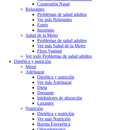
Congestión Nasal
Relajantes
Problemas de salud adultos
Ver más Relajantes
Estrés
Insomnio
Salud de la Mujer
Problemas de salud adultos
Ver más Salud de la Mujer
Flora Vaginal
Ver todo Problemas de salud adultos
Dietética y nutrición
Menú
Adelgazar
Dietética y nutrición
Ver más Adelgazar
Dieta
Drenante
Inhibidores de absorción
Laxantes
Nutrición
Dietética y nutrición
Ver más Nutrición
Barrita Energética
Oligoelementos