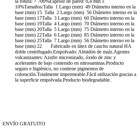
la rotura: > 700%Espesor de pared: 0,4 mm ±
10%Tamaños: Talla 1 Largo (mm) 49 Diámetro interno en la
base (mm) 15 Talla 2 Largo (mm) 56 Diámetro interno en la
base (mm) 17 Talla 3 Largo (mm) 60 Diámetro interno en la
base (mm) 19 Talla 4 Largo (mm) 70 Diámetro interno en la
base (mm) 20 Talla 5 Largo (mm) 75 Diámetro interno en la
base (mm) 22 Talla 6 Largo (mm) 85 Diámetro interno en la
base (mm) 25 Talla 7 Largo (mm) 56 Diámetro interno en la
base (mm) 22 Fabricado en látex de caucho natural HA
doble centrifugado.Empolvado: Almidón de maíz.Agentes
vulcanizantes: Azufre micronizado, óxido de zinc y
acelerantes de bajo contenido en nitrosaminas.Producto
seguro e higiénico, no contiene pigmentos de
coloración.Totalmente impermeable.Fácil utilización gracias a
la superficie empolvada.Producto biodegradable.
ENVÍO GRATUITO