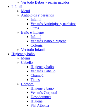
Ver todo Bebés y recién nacidos
Infantil
Menú
Antipiojos y parásitos
Infantil
Ver más Antipiojos y parásitos
Otros
Baño e higiene
Infantil
Ver más Baño e higiene
Colonia
Ver todo Infantil
Higiene y baño
Menú
Cabello
Higiene y baño
Ver más Cabello
Champú
Tintes
Corporal
Higiene y baño
Ver más Corporal
Desodorantes
Higiene
Piel Atópica