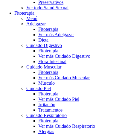
Preservativos
Ver todo Salud Sexual
Fitoterapia
Menú
Adelgazar
Fitoterapia
Ver más Adelgazar
Dieta
Cuidado Digestivo
Fitoterapia
Ver más Cuidado Digestivo
Flora Intestinal
Cuidado Muscular
Fitoterapia
Ver más Cuidado Muscular
Músculo
Cuidado Piel
Fitoterapia
Ver más Cuidado Piel
Irritación
Tratamientos
Cuidado Respiratorio
Fitoterapia
Ver más Cuidado Respiratorio
Alergias