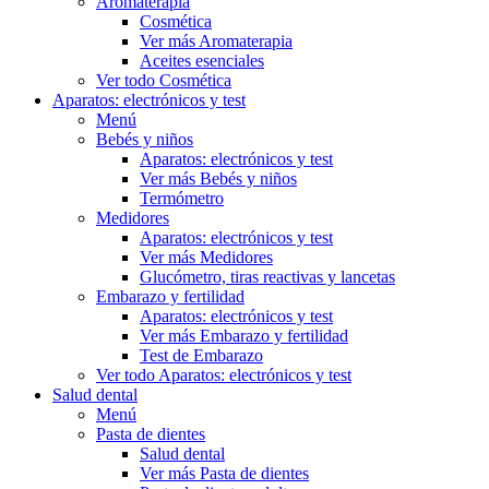
Aromaterapia
Cosmética
Ver más Aromaterapia
Aceites esenciales
Ver todo Cosmética
Aparatos: electrónicos y test
Menú
Bebés y niños
Aparatos: electrónicos y test
Ver más Bebés y niños
Termómetro
Medidores
Aparatos: electrónicos y test
Ver más Medidores
Glucómetro, tiras reactivas y lancetas
Embarazo y fertilidad
Aparatos: electrónicos y test
Ver más Embarazo y fertilidad
Test de Embarazo
Ver todo Aparatos: electrónicos y test
Salud dental
Menú
Pasta de dientes
Salud dental
Ver más Pasta de dientes