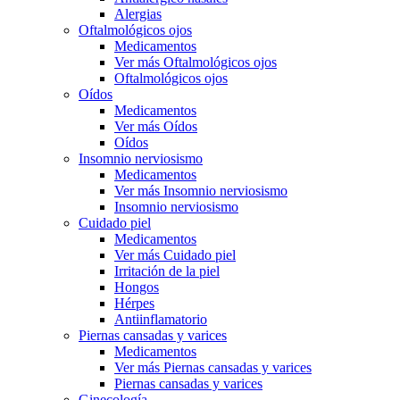
Alergias
Oftalmológicos ojos
Medicamentos
Ver más Oftalmológicos ojos
Oftalmológicos ojos
Oídos
Medicamentos
Ver más Oídos
Oídos
Insomnio nerviosismo
Medicamentos
Ver más Insomnio nerviosismo
Insomnio nerviosismo
Cuidado piel
Medicamentos
Ver más Cuidado piel
Irritación de la piel
Hongos
Hérpes
Antiinflamatorio
Piernas cansadas y varices
Medicamentos
Ver más Piernas cansadas y varices
Piernas cansadas y varices
Ginecología