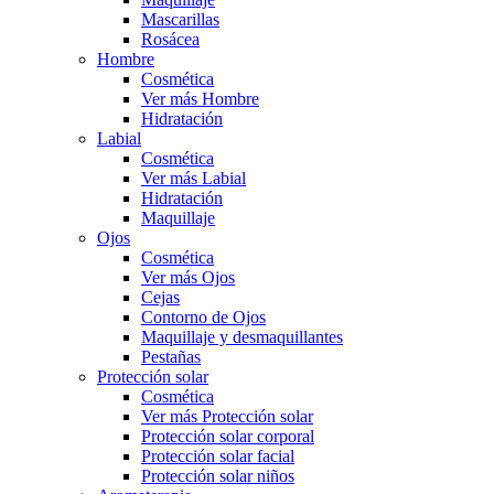
Mascarillas
Rosácea
Hombre
Cosmética
Ver más Hombre
Hidratación
Labial
Cosmética
Ver más Labial
Hidratación
Maquillaje
Ojos
Cosmética
Ver más Ojos
Cejas
Contorno de Ojos
Maquillaje y desmaquillantes
Pestañas
Protección solar
Cosmética
Ver más Protección solar
Protección solar corporal
Protección solar facial
Protección solar niños