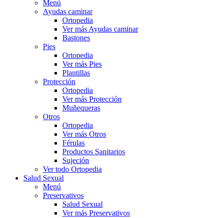
Menú
Ayudas caminar
Ortopedia
Ver más Ayudas caminar
Bastones
Pies
Ortopedia
Ver más Pies
Plantillas
Protección
Ortopedia
Ver más Protección
Muñequeras
Otros
Ortopedia
Ver más Otros
Férulas
Productos Sanitarios
Sujeción
Ver todo Ortopedia
Salud Sexual
Menú
Preservativos
Salud Sexual
Ver más Preservativos