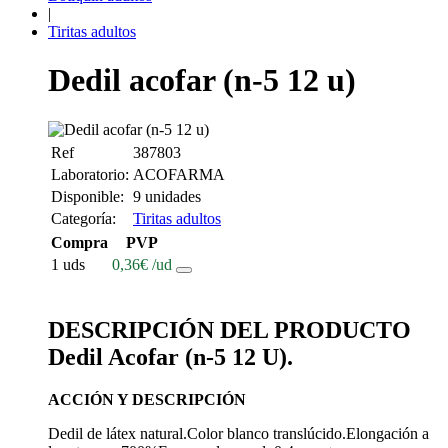
|
Tiritas adultos
Dedil acofar (n-5 12 u)
Ref
387803
Laboratorio:
ACOFARMA
Disponible:
9 unidades
Categoría:
Tiritas adultos
Compra
PVP
1 uds
0,36
€
/ud
DESCRIPCIÓN DEL PRODUCTO
Dedil Acofar (n-5 12 U).
ACCIÓN Y DESCRIPCIÓN
Dedil de látex natural.Color blanco translúcido.Elongación a