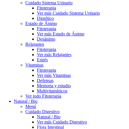
Cuidado Sistema Urinario
Fitoterapia
Ver más Cuidado Sistema Urinario
Diurético
Estado de Ánimo
Fitoterapia
Ver más Estado de Ánimo
Desánimo
Relajantes
Fitoterapia
Ver más Relajantes
Estrés
Vitaminas
Fitoterapia
Ver más Vitaminas
Defensas
Memoria y estudio
Multivitamínicos
Ver todo Fitoterapia
Natural / Bio
Menú
Cuidado Digestivo
Natural / Bio
Ver más Cuidado Digestivo
Flora Intestinal