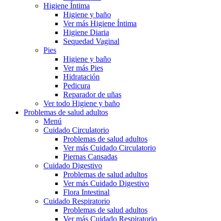
Higiene Íntima
Higiene y baño
Ver más Higiene Íntima
Higiene Diaria
Sequedad Vaginal
Pies
Higiene y baño
Ver más Pies
Hidratación
Pedicura
Reparador de uñas
Ver todo Higiene y baño
Problemas de salud adultos
Menú
Cuidado Circulatorio
Problemas de salud adultos
Ver más Cuidado Circulatorio
Piernas Cansadas
Cuidado Digestivo
Problemas de salud adultos
Ver más Cuidado Digestivo
Flora Intestinal
Cuidado Respiratorio
Problemas de salud adultos
Ver más Cuidado Respiratorio